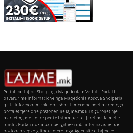
Portal me Lajme Shqip nga Maqedonia e Veriut - Portal i
pavarur me informacione nga Maqedonia Kosova Shqiperia
qe te informoheni sakt dhe shpejt Informacionet meren nga
portalet tjere dhe postohen ne lajme.mk ku sigurohet nje
marketing me i mire per te informuar te tjeret me lajmet e
fundit. Portali nuk mban pergjithesi mbi informacionet qe
postohen sepse gjithcka meret nga Agjensite e Lajmeve