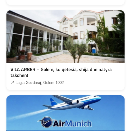
VILA ARBER – Golem, ku qetesia, shija dhe natyra
takohen!
📍 Lagja Gezdaraj, Golem 1002