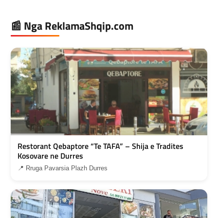
📰 Nga ReklamaShqip.com
Restorant Qebaptore “Te TAFA” – Shija e Tradites
Kosovare ne Durres
📍 Rruga Pavarsia Plazh Durres