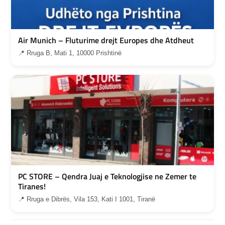
Air Munich – Fluturime drejt Europes dhe Atdheut
📍 Rruga B, Mati 1, 10000 Prishtinë
PC STORE – Qendra Juaj e Teknologjise ne Zemer te
Tiranes!
📍 Rruga e Dibrës, Vila 153, Kati I 1001, Tiranë