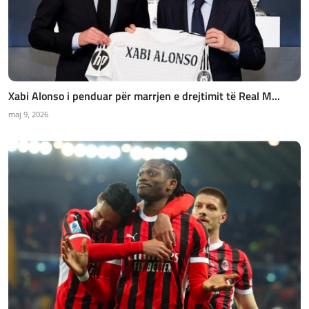
Xabi Alonso i penduar për marrjen e drejtimit të Real M...
maj 9, 2026