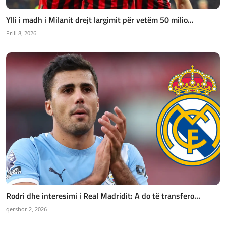
Ylli i madh i Milanit drejt largimit për vetëm 50 milio...
Prill 8, 2026
Rodri dhe interesimi i Real Madridit: A do të transfero...
qershor 2, 2026