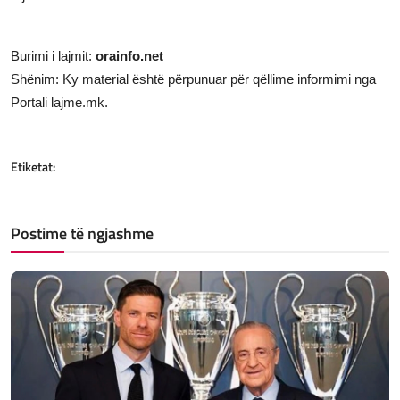
Burimi i lajmit:
orainfo.net
Shënim: Ky material është përpunuar për qëllime informimi nga
Portali lajme.mk.
Etiketat:
Postime të ngjashme