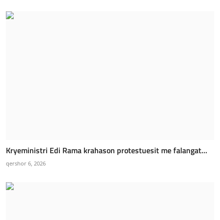
Kryeministri Edi Rama krahason protestuesit me falangat...
qershor 6, 2026