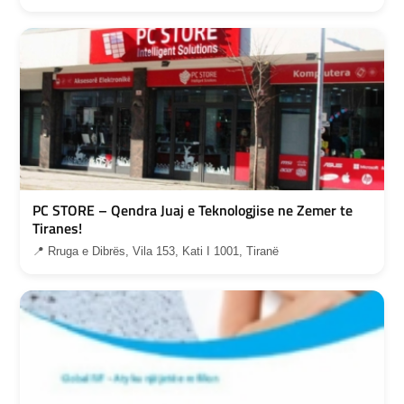
PC STORE – Qendra Juaj e Teknologjise ne Zemer te
Tiranes!
📍 Rruga e Dibrës, Vila 153, Kati I 1001, Tiranë