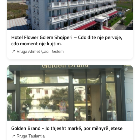
Hotel Flower Golem Shqiperi – Cdo dite nje pervoje,
cdo moment nje kujtim.
📍 Rruga Ahmet Çaci, Golem
Golden Brand - Jo thjesht markë, por mënyrë jetese
📍 Rruga Taulantia