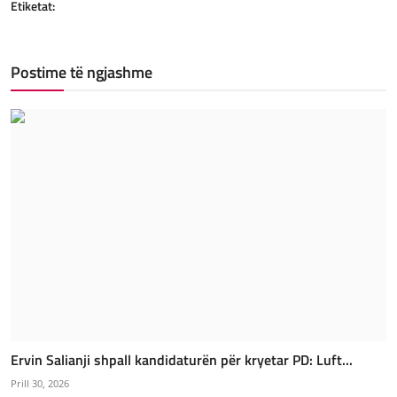
Etiketat:
Postime të ngjashme
Ervin Salianji shpall kandidaturën për kryetar PD: Luft...
Prill 30, 2026