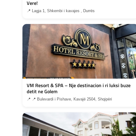
Vere!
📍 Lagja 1, Shkembi i kavajes , Durrës
VM Resort & SPA – Nje destinacion i ri luksi buze
detit ne Golem
📍 📍 Bulevardi i Pishave, Kavajë 2504, Shqipëri