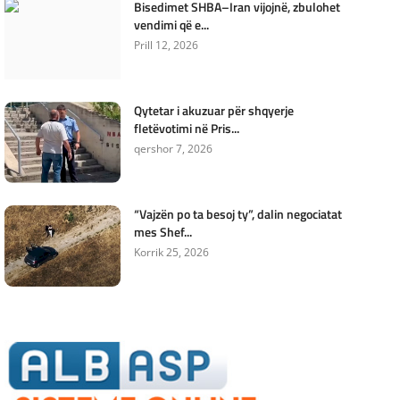
Bisedimet SHBA–Iran vijojnë, zbulohet
vendimi që e...
Prill 12, 2026
Qytetar i akuzuar për shqyerje
fletëvotimi në Pris...
qershor 7, 2026
“Vajzën po ta besoj ty”, dalin negociatat
mes Shef...
Korrik 25, 2026