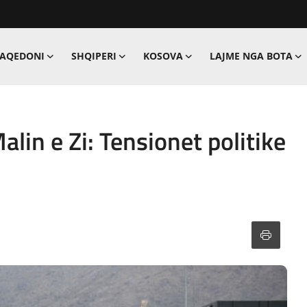
MAQEDONI
SHQIPERI
KOSOVA
LAJME NGA BOTA
alin e Zi: Tensionet politike