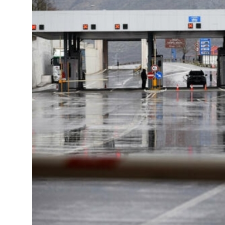
JETA
Gallery
Shqip