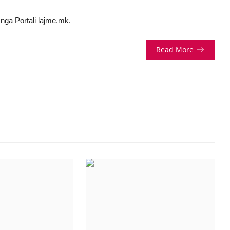
nga Portali lajme.mk.
Read More