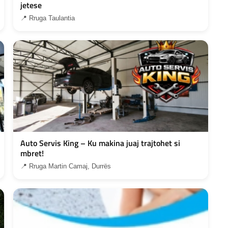
jetese
📍 Rruga Taulantia
Auto Servis King – Ku makina juaj trajtohet si
mbret!
📍 Rruga Martin Camaj, Durrës