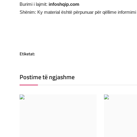
Burimi i lajmit:
infoshqip.com
Shënim: Ky material është përpunuar për qëllime informimi 
Etiketat:
Postime të ngjashme