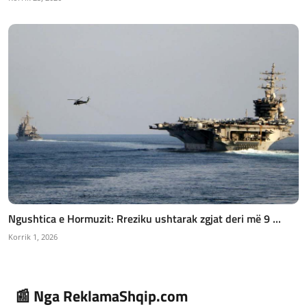
Ngushtica e Hormuzit: Rreziku ushtarak zgjat deri më 9 ...
Korrik 1, 2026
📰 Nga ReklamaShqip.com