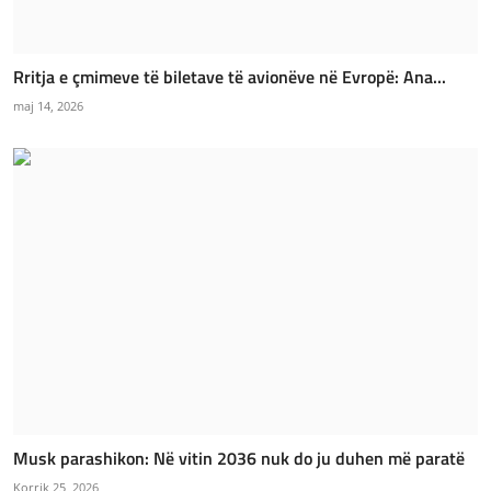
Rritja e çmimeve të biletave të avionëve në Evropë: Ana...
maj 14, 2026
Musk parashikon: Në vitin 2036 nuk do ju duhen më paratë
Korrik 25, 2026