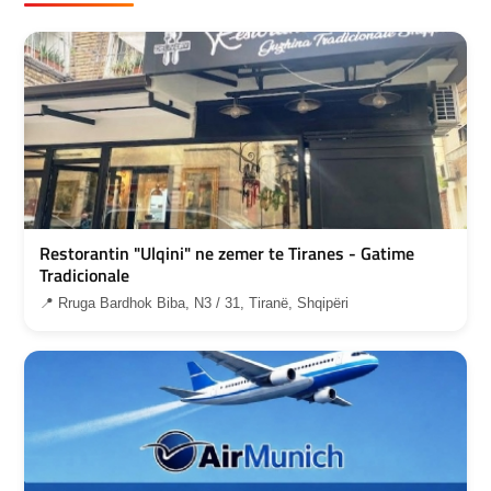
Restorantin "Ulqini" ne zemer te Tiranes - Gatime
Tradicionale
📍 Rruga Bardhok Biba, N3 / 31, Tiranë, Shqipëri