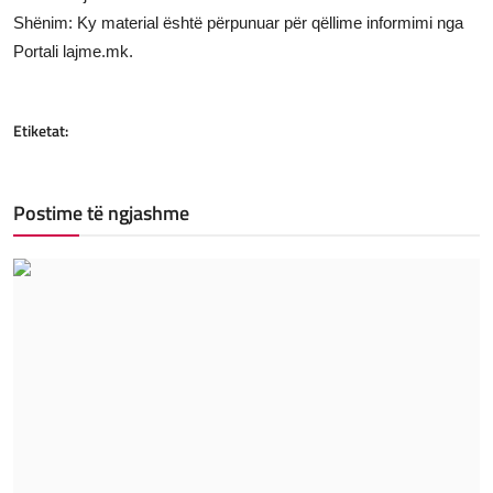
Shënim: Ky material është përpunuar për qëllime informimi nga
Portali lajme.mk.
Etiketat:
Postime të ngjashme