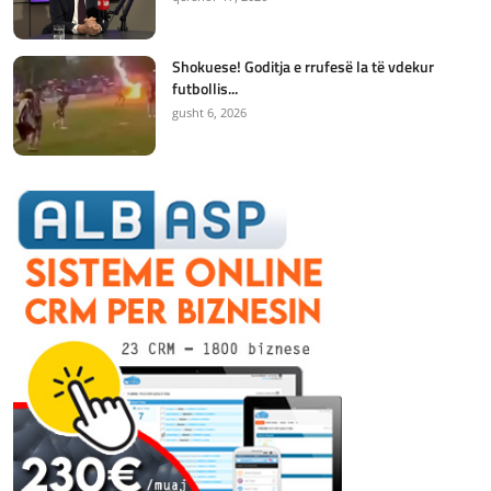
Shokuese! Goditja e rrufesë la të vdekur
futbollis...
gusht 6, 2026