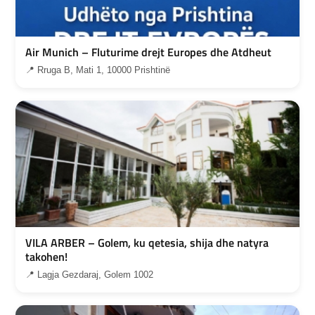
Air Munich – Fluturime drejt Europes dhe Atdheut
📍 Rruga B, Mati 1, 10000 Prishtinë
VILA ARBER – Golem, ku qetesia, shija dhe natyra
takohen!
📍 Lagja Gezdaraj, Golem 1002