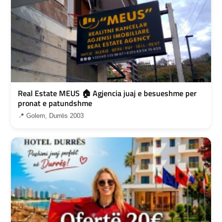
Real Estate MEUS 🏠 Agjencia juaj e besueshme per
pronat e patundshme
📍 Golem, Durrës 2003