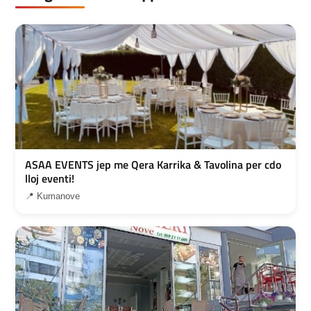
ASAA EVENTS jep me Qera Karrika & Tavolina per cdo
lloj eventi!
📍 Kumanove