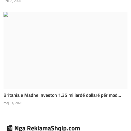
Prill 8, 2026
Britania e Madhe investon 1.35 miliardë dollarë për mod...
maj 14, 2026
📰 Nga ReklamaShqip.com