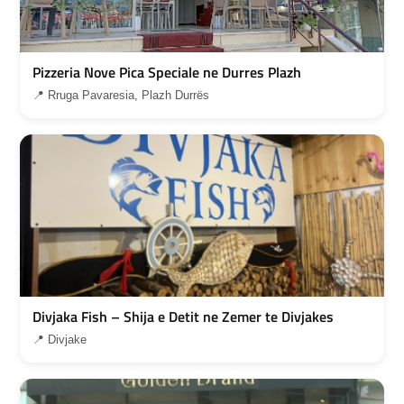
Pizzeria Nove Pica Speciale ne Durres Plazh
📍 Rruga Pavaresia, Plazh Durrës
Divjaka Fish – Shija e Detit ne Zemer te Divjakes
📍 Divjake