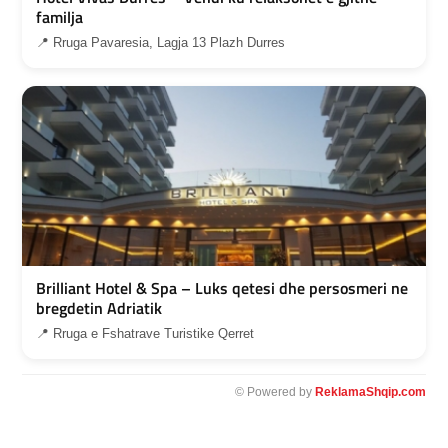
familja
📍 Rruga Pavaresia, Lagja 13 Plazh Durres
Brilliant Hotel & Spa – Luks qetesi dhe persosmeri ne
bregdetin Adriatik
📍 Rruga e Fshatrave Turistike Qerret
© Powered by
ReklamaShqip.com