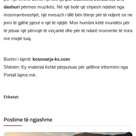
dashuri
përmes muzikës. Në një botë që shpesh ndahet nga
mosmarrëveshjet, një mesazh i tillë bën thirrje për të ndjerë se ne
jemi të gjithë pjesë e një të njëjtë. Mos humbni këtë mundësi për
të jetuar një përvojë të veçantë dhe për të ndarë momente të mira
me miqtë tuaj.
Burimi i lajmit:
kosovarja-ks.com
Shënim: Ky material është përpunuar për qëllime informimi nga
Portali lajme.mk.
Etiketat:
Postime të ngjashme