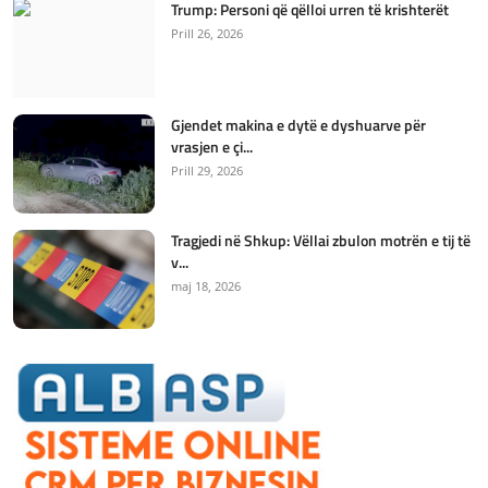
Trump: Personi që qëlloi urren të krishterët
Prill 26, 2026
Gjendet makina e dytë e dyshuarve për
vrasjen e çi...
Prill 29, 2026
Tragjedi në Shkup: Vëllai zbulon motrën e tij të
v...
maj 18, 2026