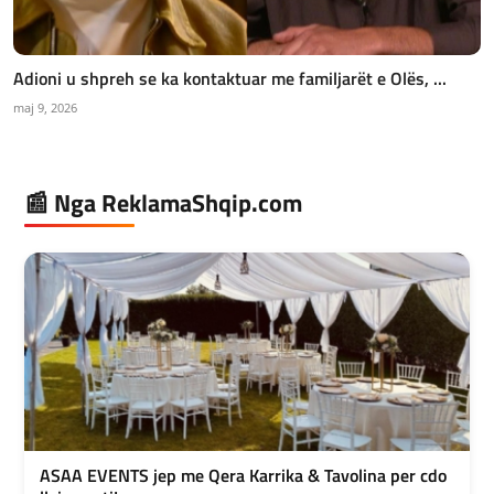
Adioni u shpreh se ka kontaktuar me familjarët e Olës, ...
maj 9, 2026
📰 Nga ReklamaShqip.com
ASAA EVENTS jep me Qera Karrika & Tavolina per cdo