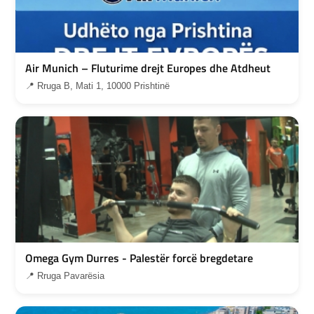
Air Munich – Fluturime drejt Europes dhe Atdheut
📍 Rruga B, Mati 1, 10000 Prishtinë
Omega Gym Durres - Palestër forcë bregdetare
📍 Rruga Pavarësia