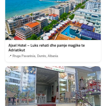
Ajsel Hotel – Luks rehati dhe pamje magjike te
Adriatikut
📍 Rruga Pavarësia, Durrës, Albania