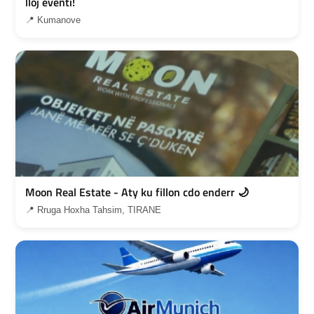
lloj eventi!
📍 Kumanove
Moon Real Estate - Aty ku fillon cdo enderr 🌙
📍 Rruga Hoxha Tahsim, TIRANE