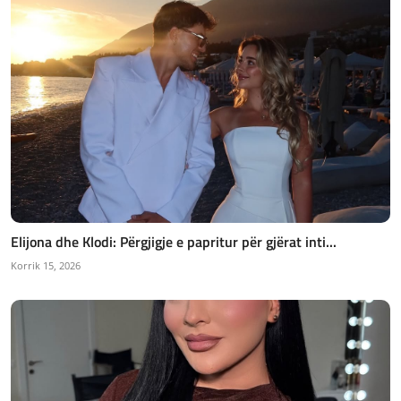
Elijona dhe Klodi: Përgjigje e papritur për gjërat inti...
Korrik 15, 2026