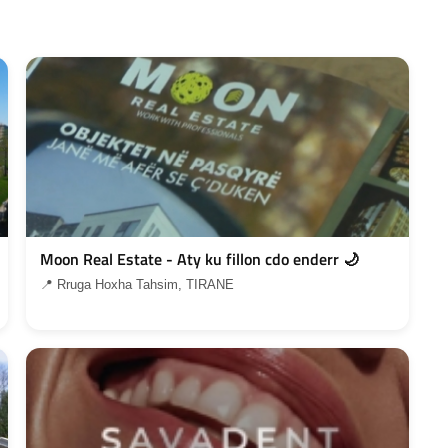
Moon Real Estate - Aty ku fillon cdo enderr 🌙
📍 Rruga Hoxha Tahsim, TIRANE