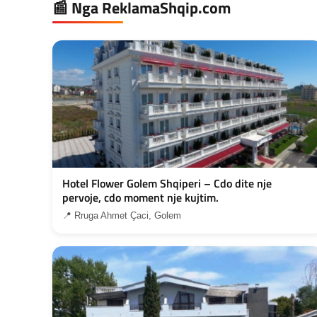
📰 Nga ReklamaShqip.com
Hotel Flower Golem Shqiperi – Cdo dite nje
pervoje, cdo moment nje kujtim.
📍 Rruga Ahmet Çaci, Golem