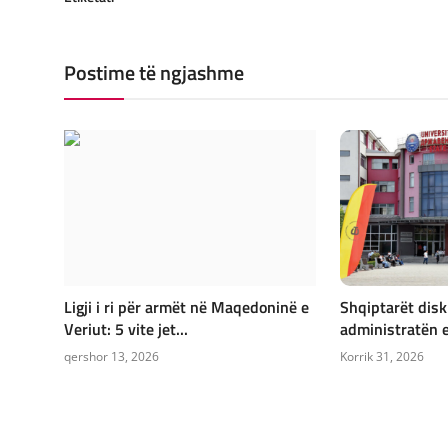
Postime të ngjashme
Ligji i ri për armët në Maqedoninë e
Shqiptarët dis
Veriut: 5 vite jet...
administratën e
qershor 13, 2026
Korrik 31, 2026