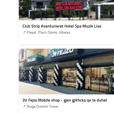
Club Strip Aventurieret Hotel Spa Muzik Live
📍 Plepat, Plazh Durrës, Albania
3V Fejzo Mobile shop - gjen gjithcka qe te duhet
📍 Rruga Durrësit Tirane