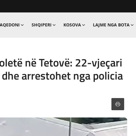
MAQEDONI
SHQIPERI
KOSOVA
LAJME NGA BOTA
oletë në Tetovë: 22-vjeçari
 dhe arrestohet nga policia