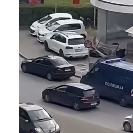
JETA
Gallery
Shqip