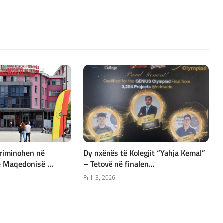
kriminohen në
Dy nxënës të Kolegjit “Yahja Kemal”
 Maqedonisë ...
– Tetovë në finalen...
Prill 3, 2026