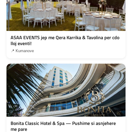
ASAA EVENTS jep me Qera Karrika & Tavolina per cdo
lloj eventi!
📍 Kumanove
Bonita Classic Hotel & Spa — Pushime si asnjehere
me pare