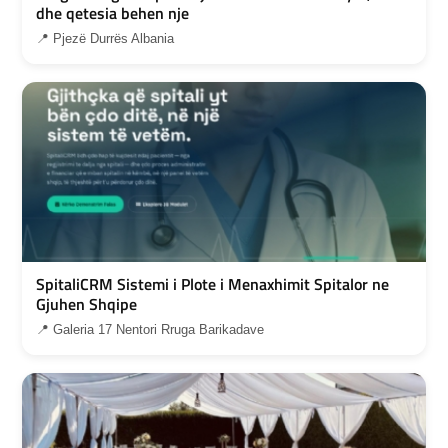
dhe qetesia behen nje
📍 Pjezë Durrës Albania
SpitaliCRM Sistemi i Plote i Menaxhimit Spitalor ne
Gjuhen Shqipe
📍 Galeria 17 Nentori Rruga Barikadave