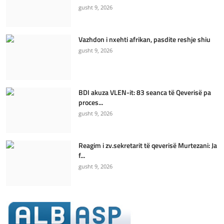
gusht 9, 2026
Vazhdon i nxehti afrikan, pasdite reshje shiu
gusht 9, 2026
BDI akuza VLEN-it: 83 seanca të Qeverisë pa
proces...
gusht 9, 2026
Reagim i zv.sekretarit të qeverisë Murtezani: Ja
f...
gusht 9, 2026