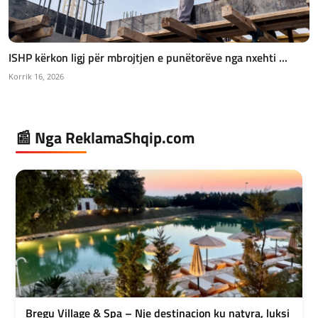
ISHP kërkon ligj për mbrojtjen e punëtorëve nga nxehti ...
Korrik 16, 2026
📰 Nga ReklamaShqip.com
Bregu Village & Spa – Nje destinacion ku natyra, luksi