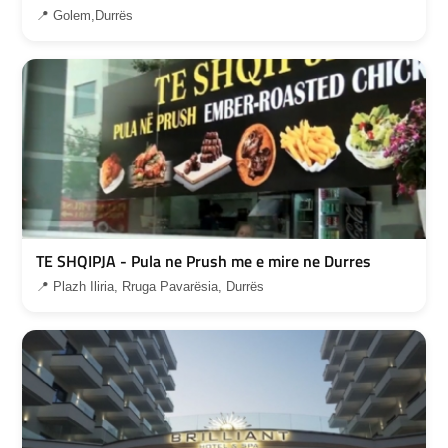
📍 Golem,Durrës
TE SHQIPJA - Pula ne Prush me e mire ne Durres
📍 Plazh Iliria, Rruga Pavarësia, Durrës