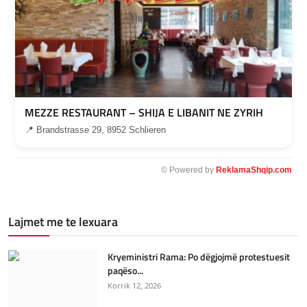
MEZZE RESTAURANT – SHIJA E LIBANIT NE ZYRIH
📍 Brandstrasse 29, 8952 Schlieren
© Powered by
ReklamaShqip.com
Lajmet me te lexuara
Kryeministri Rama: Po dëgjojmë protestuesit
paqëso...
Korrik 12, 2026