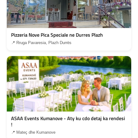
Pizzeria Nove Pica Speciale ne Durres Plazh
📍 Rruga Pavaresia, Plazh Durrës
ASAA Events Kumanove - Aty ku cdo detaj ka rendesi
!
📍 Mateç dhe Kumanove