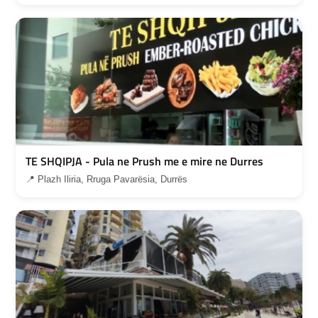
TE SHQIPJA - Pula ne Prush me e mire ne Durres
📍 Plazh Iliria, Rruga Pavarësia, Durrës