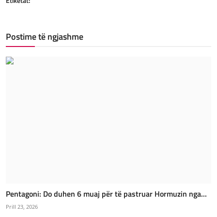
Etiketat:
Postime të ngjashme
Pentagoni: Do duhen 6 muaj për të pastruar Hormuzin nga...
Prill 23, 2026