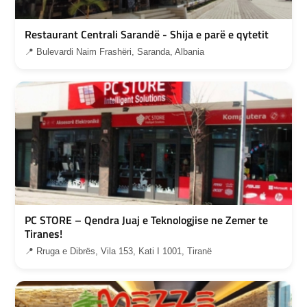
Restaurant Centrali Sarandë - Shija e parë e qytetit
📍 Bulevardi Naim Frashëri, Saranda, Albania
PC STORE – Qendra Juaj e Teknologjise ne Zemer te
Tiranes!
📍 Rruga e Dibrës, Vila 153, Kati I 1001, Tiranë