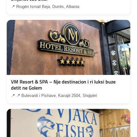
📍 Rrugën Ismail Beja, Durrës, Albania
VM Resort & SPA – Nje destinacion i ri luksi buze
detit ne Golem
📍 📍 Bulevardi i Pishave, Kavajë 2504, Shqipëri