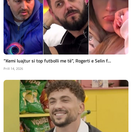
“Kemi luajtur si top futbolli me të”, Rogerti e Selin f...
Prill 14, 2026