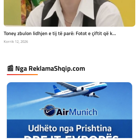
Toney zbulon lidhjen e tij të parë: Fotot e çiftit që k...
Korrik 12, 2026
📰 Nga ReklamaShqip.com