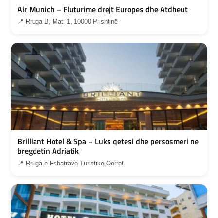
Air Munich – Fluturime drejt Europes dhe Atdheut
📍 Rruga B, Mati 1, 10000 Prishtinë
Brilliant Hotel & Spa – Luks qetesi dhe persosmeri ne
bregdetin Adriatik
📍 Rruga e Fshatrave Turistike Qerret