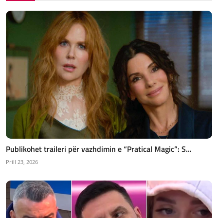
Publikohet traileri për vazhdimin e “Pratical Magic”: S...
Prill 23, 2026