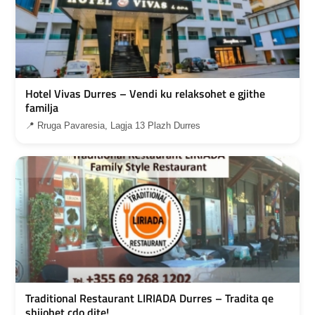
Hotel Vivas Durres – Vendi ku relaksohet e gjithe
familja
📍 Rruga Pavaresia, Lagja 13 Plazh Durres
Traditional Restaurant LIRIADA Durres – Tradita qe
shijohet cdo dite!