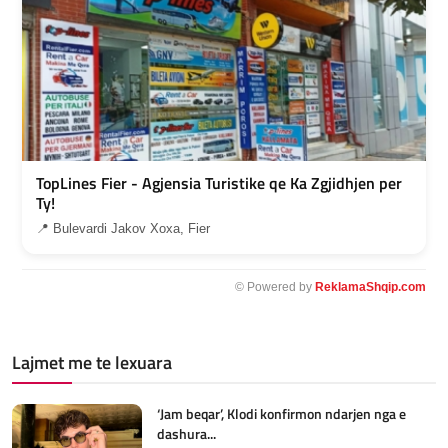
TopLines Fier - Agjensia Turistike qe Ka Zgjidhjen per
Ty!
📍 Bulevardi Jakov Xoxa, Fier
© Powered by
ReklamaShqip.com
Lajmet me te lexuara
‘Jam beqar’, Klodi konfirmon ndarjen nga e
dashura...