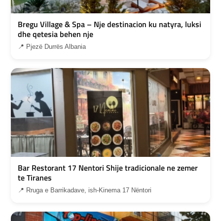
Bregu Village & Spa – Nje destinacion ku natyra, luksi
dhe qetesia behen nje
📍 Pjezë Durrës Albania
Bar Restorant 17 Nentori Shije tradicionale ne zemer
te Tiranes
📍 Rruga e Barrikadave, ish-Kinema 17 Nëntori