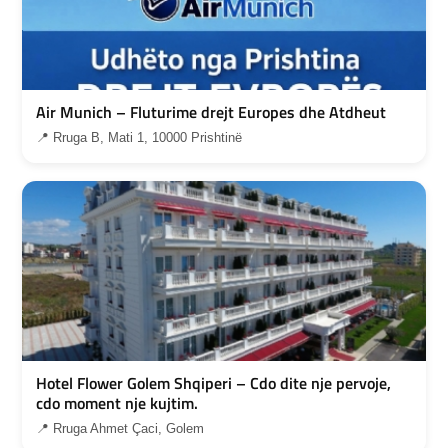
Air Munich – Fluturime drejt Europes dhe Atdheut
📍 Rruga B, Mati 1, 10000 Prishtinë
Hotel Flower Golem Shqiperi – Cdo dite nje pervoje,
cdo moment nje kujtim.
📍 Rruga Ahmet Çaci, Golem