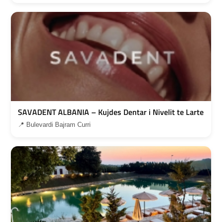
SAVADENT ALBANIA – Kujdes Dentar i Nivelit te Larte
📍 Bulevardi Bajram Curri