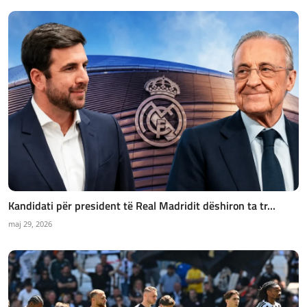
Kandidati për president të Real Madridit dëshiron ta tr...
maj 29, 2026