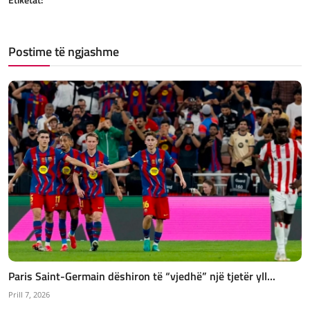
Postime të ngjashme
Paris Saint-Germain dëshiron të “vjedhë” një tjetër yll...
Prill 7, 2026