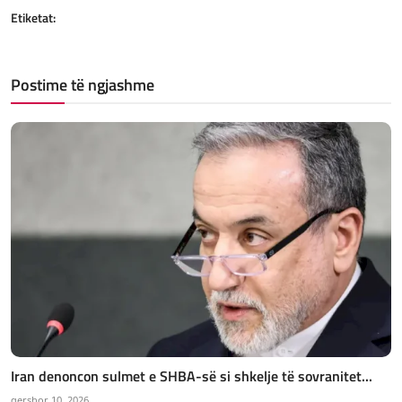
Etiketat:
Postime të ngjashme
Iran denoncon sulmet e SHBA-së si shkelje të sovranitet...
qershor 10, 2026