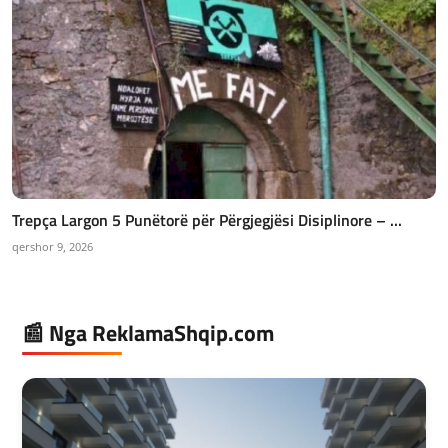
Trepça Largon 5 Punëtorë për Përgjegjësi Disiplinore – ...
qershor 9, 2026
📰 Nga ReklamaShqip.com