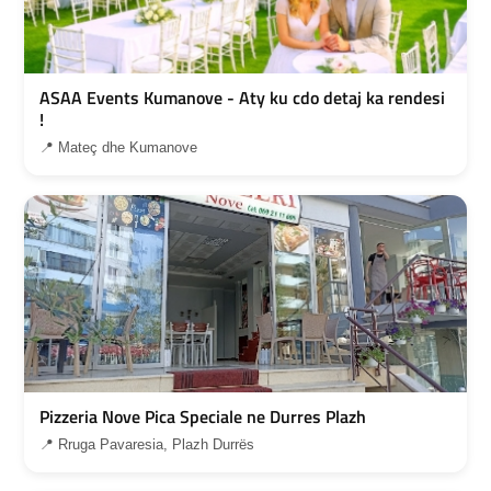
ASAA Events Kumanove - Aty ku cdo detaj ka rendesi
!
📍 Mateç dhe Kumanove
Pizzeria Nove Pica Speciale ne Durres Plazh
📍 Rruga Pavaresia, Plazh Durrës