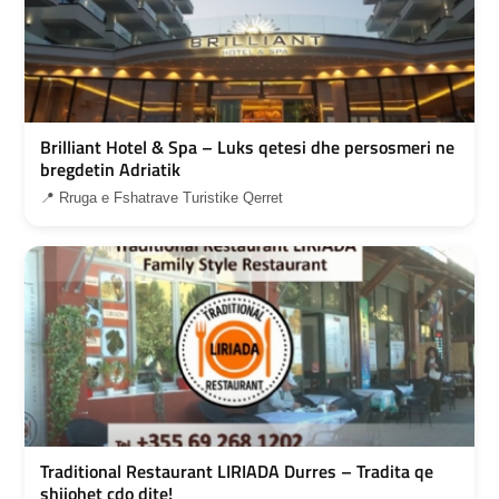
Brilliant Hotel & Spa – Luks qetesi dhe persosmeri ne
bregdetin Adriatik
📍 Rruga e Fshatrave Turistike Qerret
Traditional Restaurant LIRIADA Durres – Tradita qe
shijohet cdo dite!