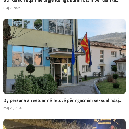
maj 2, 2026
Dy persona arrestuar në Tetovë për ngacmim seksual ndaj...
maj 29, 2026