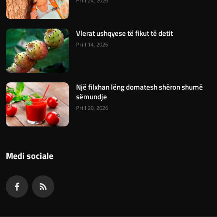
Prill 24, 2026
Vlerat ushqyese të fikut të detit
Prill 14, 2026
Një filxhan lëng domatesh shëron shumë
sëmundje
Prill 20, 2026
Medi sociale