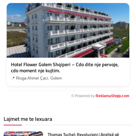
Hotel Flower Golem Shqiperi – Cdo dite nje pervoje,
cdo moment nje kujtim.
📍 Rruga Ahmet Çaci, Golem
© Powered by
ReklamaShqip.com
Lajmet me te lexuara
Thomas Tuchel: Revolucioni i Anglisë që