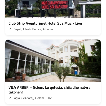
Club Strip Aventurieret Hotel Spa Muzik Live
📍 Plepat, Plazh Durrës, Albania
VILA ARBER – Golem, ku qetesia, shija dhe natyra
takohen!
📍 Lagja Gezdaraj, Golem 1002