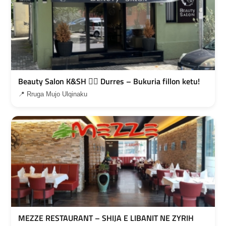
Beauty Salon K&SH 💇‍♀️ Durres – Bukuria fillon ketu!
📍 Rruga Mujo Ulqinaku
MEZZE RESTAURANT – SHIJA E LIBANIT NE ZYRIH