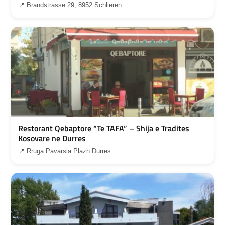
📍 Brandstrasse 29, 8952 Schlieren
Restorant Qebaptore “Te TAFA” – Shija e Tradites
Kosovare ne Durres
📍 Rruga Pavarsia Plazh Durres