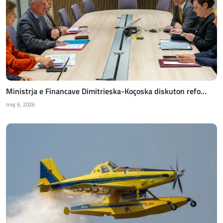
Ministrja e Financave Dimitrieska-Koçoska diskuton refo...
maj 6, 2026