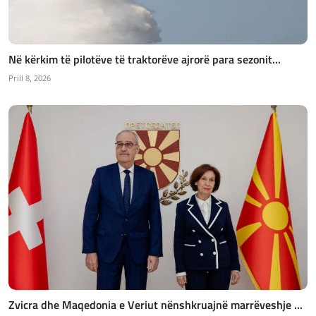
Në kërkim të pilotëve të traktorëve ajrorë para sezonit...
Prill 8, 2026
Zvicra dhe Maqedonia e Veriut nënshkruajnë marrëveshje ...