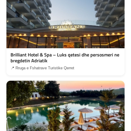
Brilliant Hotel & Spa – Luks qetesi dhe persosmeri ne
bregdetin Adriatik
📍 Rruga e Fshatrave Turistike Qerret