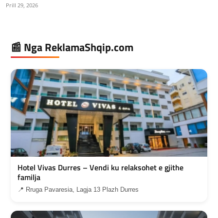
Prill 29, 2026
📰 Nga ReklamaShqip.com
Hotel Vivas Durres – Vendi ku relaksohet e gjithe
familja
📍 Rruga Pavaresia, Lagja 13 Plazh Durres