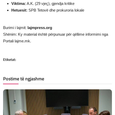
Viktima:
A.K. (29 vjeç), gjendja kritike
Hetuesit:
SPB Tetovë dhe prokuroria lokale
Burimi i lajmit:
lajmpress.org
Shënim: Ky material është përpunuar për qëllime informimi nga
Portali lajme.mk.
Etiketat:
Postime të ngjashme