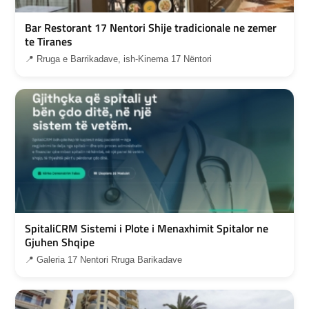
Bar Restorant 17 Nentori Shije tradicionale ne zemer
te Tiranes
📍 Rruga e Barrikadave, ish-Kinema 17 Nëntori
SpitaliCRM Sistemi i Plote i Menaxhimit Spitalor ne
Gjuhen Shqipe
📍 Galeria 17 Nentori Rruga Barikadave