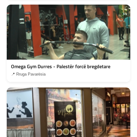
Omega Gym Durres - Palestër forcë bregdetare
📍 Rruga Pavarësia