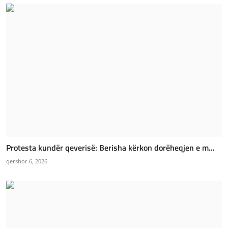
Protesta kundër qeverisë: Berisha kërkon dorëheqjen e m...
qershor 6, 2026