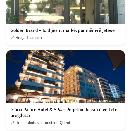
Golden Brand - Jo thjesht markë, por mënyrë jetese
📍 Rruga Taulantia
Gloria Palace Hotel & SPA - Perjetoni luksin e vertete
bregdetar
📍 Rr. e Fshatrave Turistike, Qerret