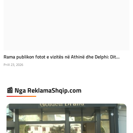
Rama publikon fotot e vizitës në Athinë dhe Delphi: Dit...
Prill 23, 2026
📰 Nga ReklamaShqip.com