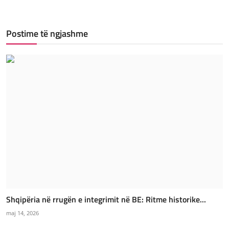
Postime të ngjashme
Shqipëria në rrugën e integrimit në BE: Ritme historike...
maj 14, 2026