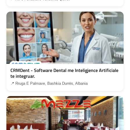
CRMDent - Software Dental me Inteligjence Artificiale
te integruar.
📍 Rruga E Palmave, Bashkia Durrës, Albania