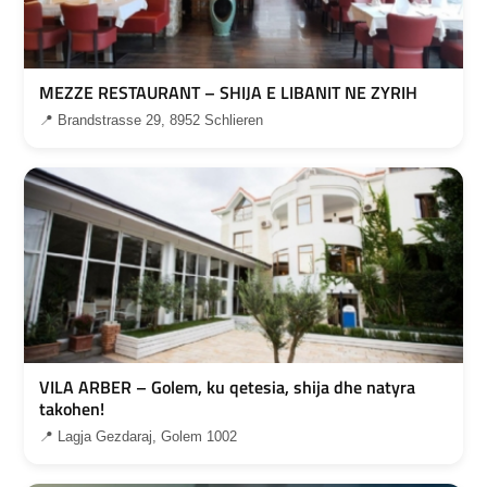
MEZZE RESTAURANT – SHIJA E LIBANIT NE ZYRIH
📍 Brandstrasse 29, 8952 Schlieren
VILA ARBER – Golem, ku qetesia, shija dhe natyra
takohen!
📍 Lagja Gezdaraj, Golem 1002