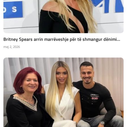
Britney Spears arrin marrëveshje për të shmangur dënimi...
maj 2, 2026