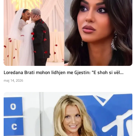
Loredana Brati mohon lidhjen me Gjestin: "E shoh si vël...
maj 14, 2026