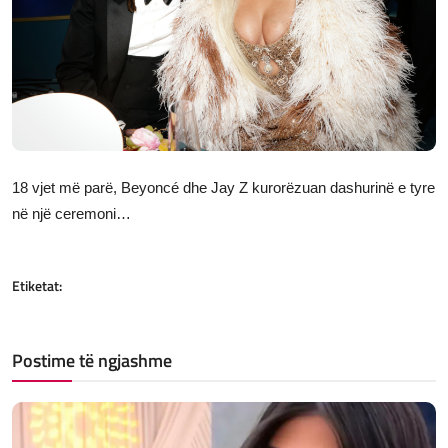
JETA
Gallery
Shqip
18 vjet më parë, Beyoncé dhe Jay Z kurorëzuan dashurinë e tyre
në një ceremoni…
Etiketat:
Postime të ngjashme