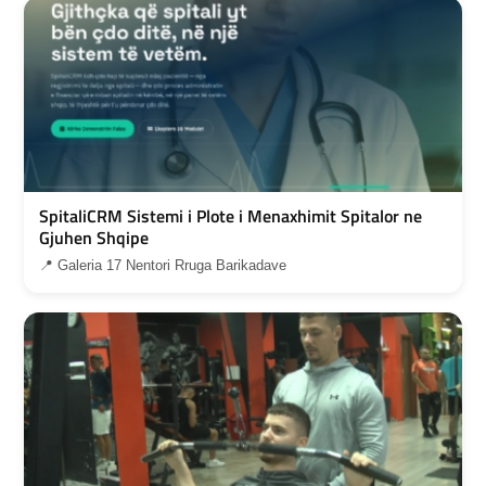
SpitaliCRM Sistemi i Plote i Menaxhimit Spitalor ne
Gjuhen Shqipe
📍 Galeria 17 Nentori Rruga Barikadave