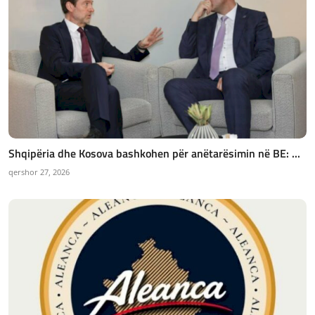
Shqipëria dhe Kosova bashkohen për anëtarësimin në BE: ...
qershor 27, 2026