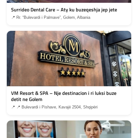
Surrideo Dental Care – Aty ku buzeqeshja jep jete
📍 Rr. “Bulevardi i Palmave”, Golem, Albania
VM Resort & SPA – Nje destinacion i ri luksi buze
detit ne Golem
📍 📍 Bulevardi i Pishave, Kavajë 2504, Shqipëri