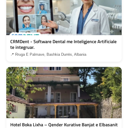
CRMDent - Software Dental me Inteligjence Artificiale
te integruar.
📍 Rruga E Palmave, Bashkia Durrës, Albania
Hotel Boka Lixha – Qender Kurative Banjat e Elbasanit