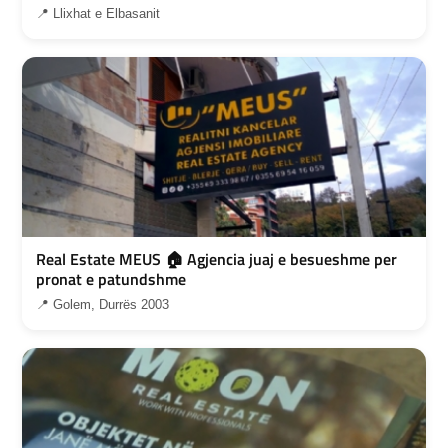
📍 Llixhat e Elbasanit
Real Estate MEUS 🏠 Agjencia juaj e besueshme per
pronat e patundshme
📍 Golem, Durrës 2003