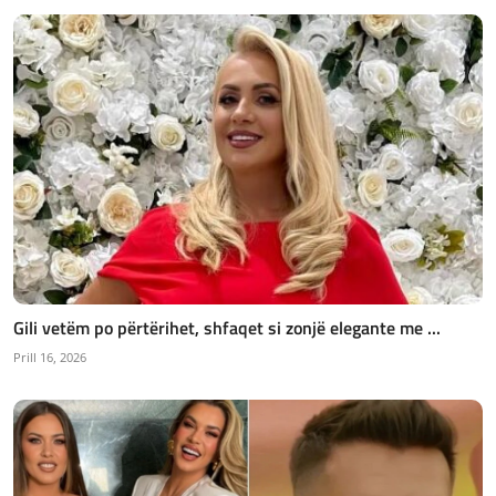
Gili vetëm po përtërihet, shfaqet si zonjë elegante me ...
Prill 16, 2026