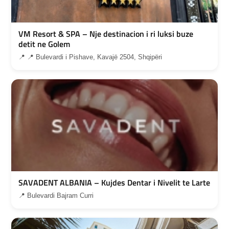
VM Resort & SPA – Nje destinacion i ri luksi buze
detit ne Golem
📍 📍 Bulevardi i Pishave, Kavajë 2504, Shqipëri
SAVADENT ALBANIA – Kujdes Dentar i Nivelit te Larte
📍 Bulevardi Bajram Curri