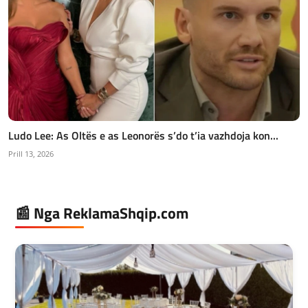
Ludo Lee: As Oltës e as Leonorës s’do t’ia vazhdoja kon...
Prill 13, 2026
📰 Nga ReklamaShqip.com