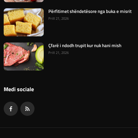
Përfitimet shëndetësore nga buka e misrit
Prill 21, 2026
Çfarë i ndodh trupit kur nuk hani mish
Prill 21, 2026
Medi sociale