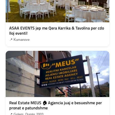
ASAA EVENTS jep me Qera Karrika & Tavolina per cdo
lloj eventi!
📍 Kumanove
Real Estate MEUS 🏠 Agjencia juaj e besueshme per
pronat e patundshme
📍 Golem, Durrës 2003