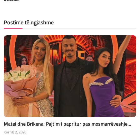
Postime të ngjashme
Matei dhe Brikena: Pajtim i papritur pas mosmarrëveshje...
Korrik 2, 2026