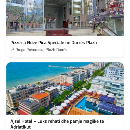
Pizzeria Nove Pica Speciale ne Durres Plazh
📍 Rruga Pavaresia, Plazh Durrës
Ajsel Hotel – Luks rehati dhe pamje magjike te
Adriatikut