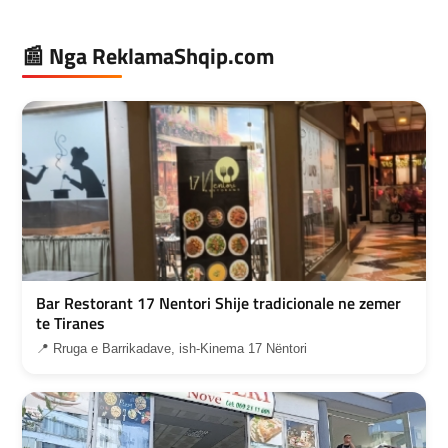
📰 Nga ReklamaShqip.com
Bar Restorant 17 Nentori Shije tradicionale ne zemer
te Tiranes
📍 Rruga e Barrikadave, ish-Kinema 17 Nëntori