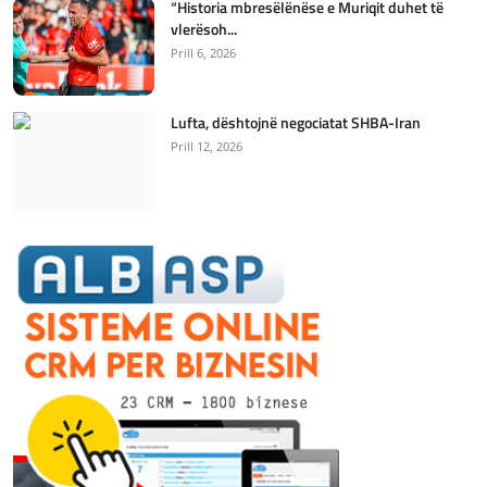
“Historia mbresëlënëse e Muriqit duhet të
vlerësoh...
Prill 6, 2026
Lufta, dështojnë negociatat SHBA-Iran
Prill 12, 2026