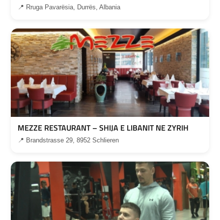
📍 Rruga Pavarësia, Durrës, Albania
MEZZE RESTAURANT – SHIJA E LIBANIT NE ZYRIH
📍 Brandstrasse 29, 8952 Schlieren