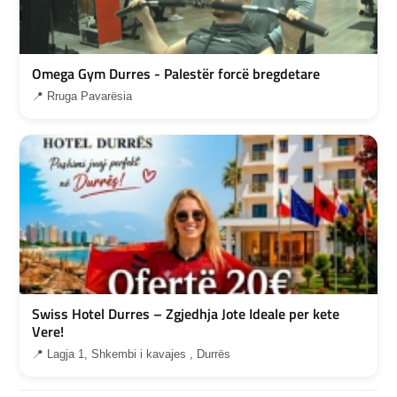
Omega Gym Durres - Palestër forcë bregdetare
📍 Rruga Pavarësia
Swiss Hotel Durres – Zgjedhja Jote Ideale per kete
Vere!
📍 Lagja 1, Shkembi i kavajes , Durrës