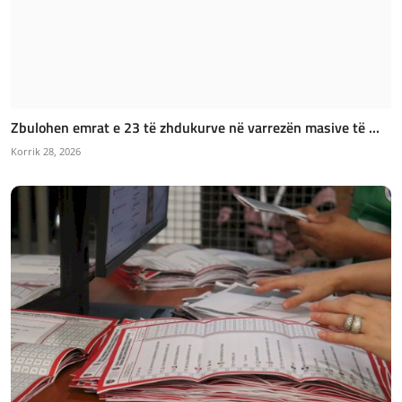
Zbulohen emrat e 23 të zhdukurve në varrezën masive të ...
Korrik 28, 2026