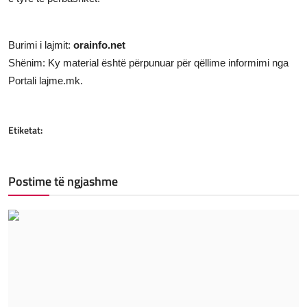
Burimi i lajmit:
orainfo.net
Shënim: Ky material është përpunuar për qëllime informimi nga
Portali lajme.mk.
Etiketat:
Postime të ngjashme