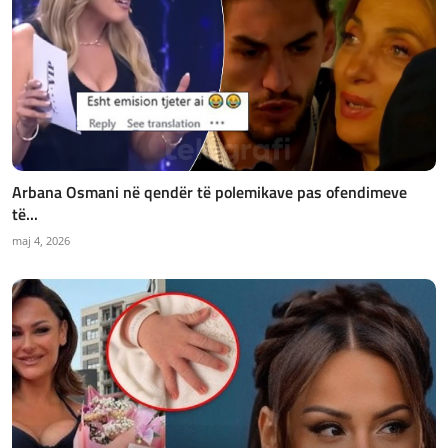
Arbana Osmani në qendër të polemikave pas ofendimeve
të...
maj 4, 2026