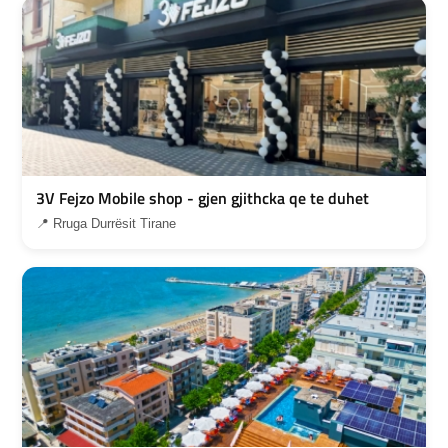
3V Fejzo Mobile shop - gjen gjithcka qe te duhet
📍 Rruga Durrësit Tirane