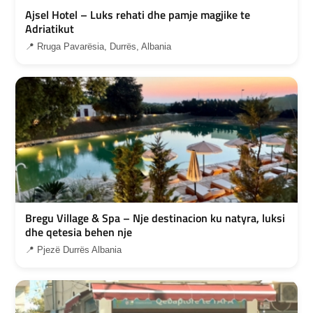
Ajsel Hotel – Luks rehati dhe pamje magjike te
Adriatikut
📍 Rruga Pavarësia, Durrës, Albania
Bregu Village & Spa – Nje destinacion ku natyra, luksi
dhe qetesia behen nje
📍 Pjezë Durrës Albania