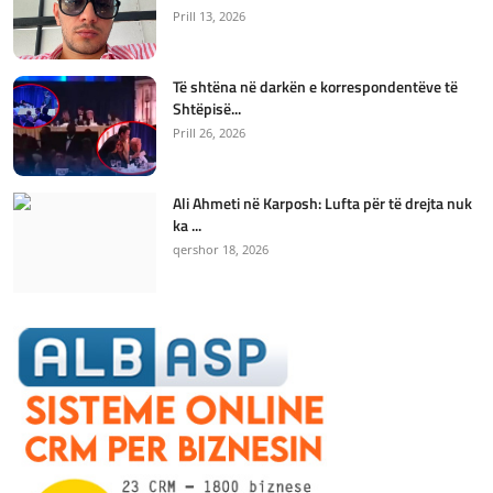
Prill 13, 2026
Të shtëna në darkën e korrespondentëve të
Shtëpisë...
Prill 26, 2026
Ali Ahmeti në Karposh: Lufta për të drejta nuk
ka ...
qershor 18, 2026