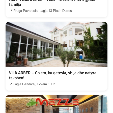
familja
📍 Rruga Pavaresia, Lagja 13 Plazh Durres
VILA ARBER – Golem, ku qetesia, shija dhe natyra
takohen!
📍 Lagja Gezdaraj, Golem 1002