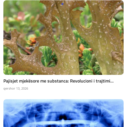
Pajisjet mjekësore me substanca: Revolucioni i trajtimi...
qershor 13, 2026