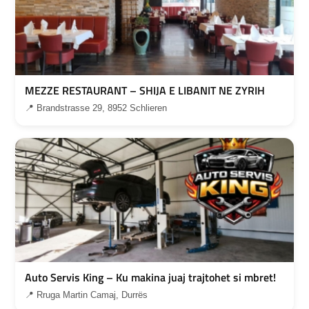
MEZZE RESTAURANT – SHIJA E LIBANIT NE ZYRIH
📍 Brandstrasse 29, 8952 Schlieren
Auto Servis King – Ku makina juaj trajtohet si mbret!
📍 Rruga Martin Camaj, Durrës