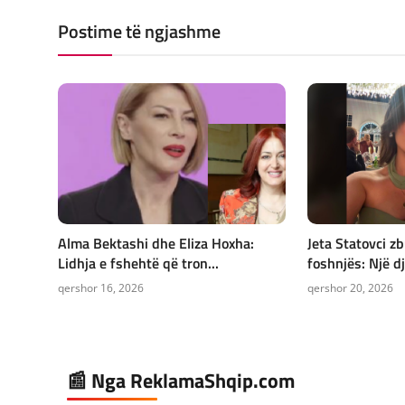
Postime të ngjashme
Alma Bektashi dhe Eliza Hoxha:
Jeta Statovci zb
Lidhja e fshehtë që tron...
foshnjës: Një dja
qershor 16, 2026
qershor 20, 2026
📰 Nga ReklamaShqip.com