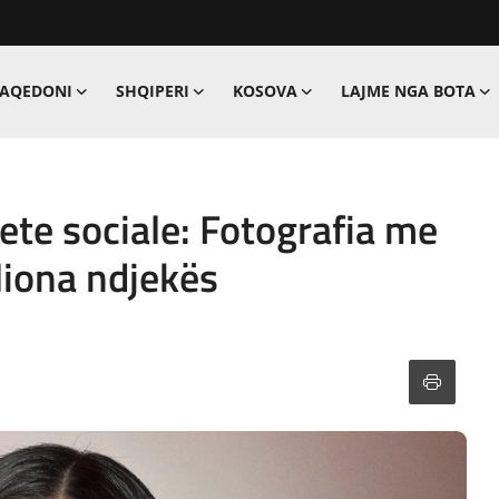
MAQEDONI
SHQIPERI
KOSOVA
LAJME NGA BOTA
jete sociale: Fotografia me
liona ndjekës