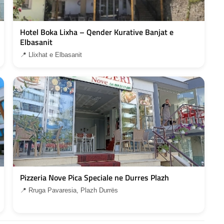
Hotel Boka Lixha – Qender Kurative Banjat e
Elbasanit
📍 Llixhat e Elbasanit
Pizzeria Nove Pica Speciale ne Durres Plazh
📍 Rruga Pavaresia, Plazh Durrës