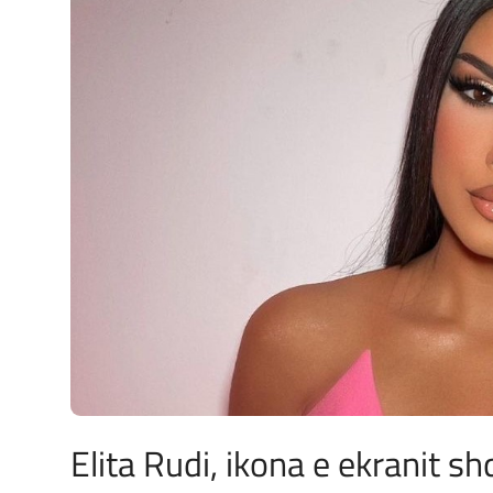
JETA
Gallery
Shqip
Elita Rudi, ikona e ekranit sh