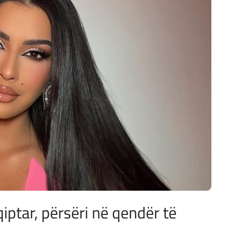
qiptar, përsëri në qendër të