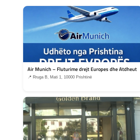
Air Munich – Fluturime drejt Europes dhe Atdheut
📍 Rruga B, Mati 1, 10000 Prishtinë