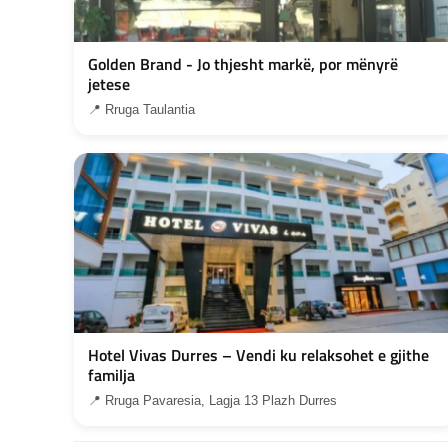
Golden Brand - Jo thjesht markë, por mënyrë
jetese
📍 Rruga Taulantia
Hotel Vivas Durres – Vendi ku relaksohet e gjithe
familja
📍 Rruga Pavaresia, Lagja 13 Plazh Durres