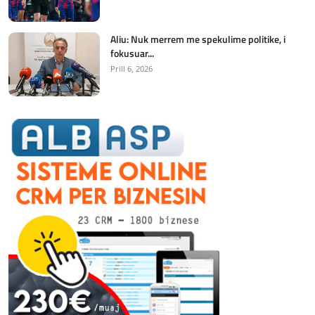
Aliu: Nuk merrem me spekulime politike, i
fokusuar...
Prill 6, 2026