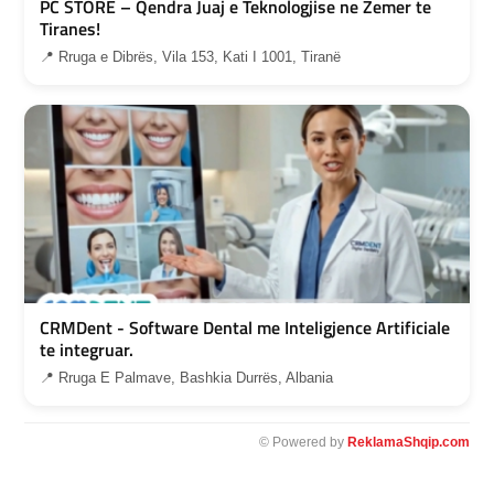
PC STORE – Qendra Juaj e Teknologjise ne Zemer te
Tiranes!
📍 Rruga e Dibrës, Vila 153, Kati I 1001, Tiranë
CRMDent - Software Dental me Inteligjence Artificiale
te integruar.
📍 Rruga E Palmave, Bashkia Durrës, Albania
© Powered by
ReklamaShqip.com