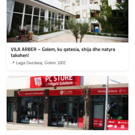
VILA ARBER – Golem, ku qetesia, shija dhe natyra
takohen!
📍 Lagja Gezdaraj, Golem 1002