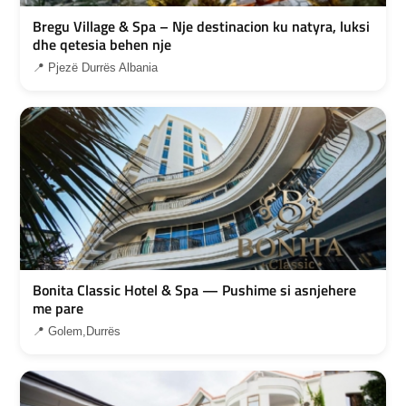
Bregu Village & Spa – Nje destinacion ku natyra, luksi
dhe qetesia behen nje
📍 Pjezë Durrës Albania
Bonita Classic Hotel & Spa — Pushime si asnjehere
me pare
📍 Golem,Durrës