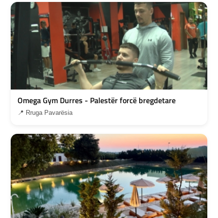
Omega Gym Durres - Palestër forcë bregdetare
📍 Rruga Pavarësia