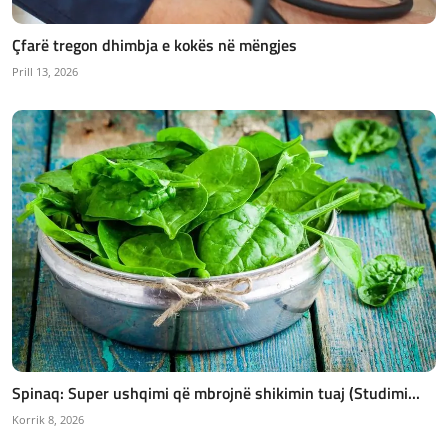
Çfarë tregon dhimbja e kokës në mëngjes
Prill 13, 2026
Spinaq: Super ushqimi që mbrojnë shikimin tuaj (Studimi...
Korrik 8, 2026