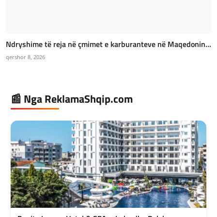
Ndryshime të reja në çmimet e karburanteve në Maqedonin...
qershor 8, 2026
📰 Nga ReklamaShqip.com