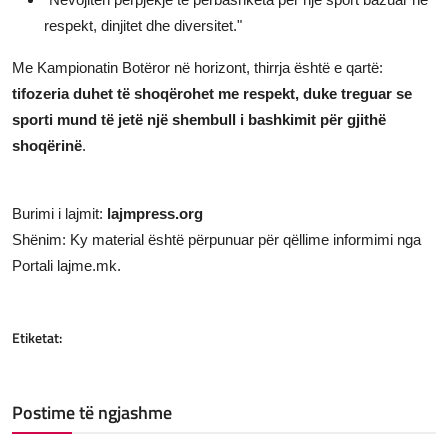
respekt, dinjitet dhe diversitet."
Me Kampionatin Botëror në horizont, thirrja është e qartë:
tifozeria duhet të shoqërohet me respekt, duke treguar se
sporti mund të jetë një shembull i bashkimit për gjithë
shoqërinë
.
Burimi i lajmit:
lajmpress.org
Shënim: Ky material është përpunuar për qëllime informimi nga
Portali lajme.mk.
Etiketat:
Postime të ngjashme