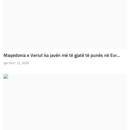
Maqedonia e Veriut ka javën më të gjatë të punës në Evr...
qershor 12, 2026