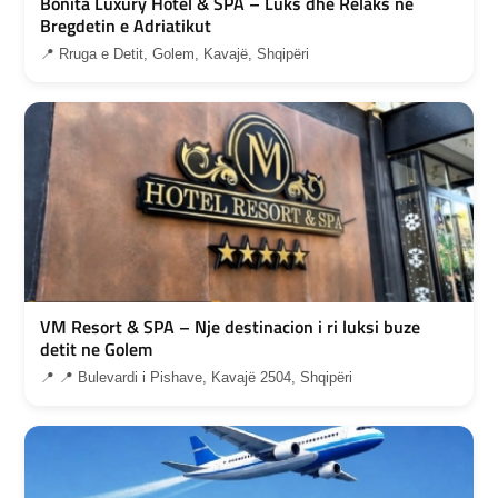
Bonita Luxury Hotel & SPA – Luks dhe Relaks ne
Bregdetin e Adriatikut
📍 Rruga e Detit, Golem, Kavajë, Shqipëri
VM Resort & SPA – Nje destinacion i ri luksi buze
detit ne Golem
📍 📍 Bulevardi i Pishave, Kavajë 2504, Shqipëri