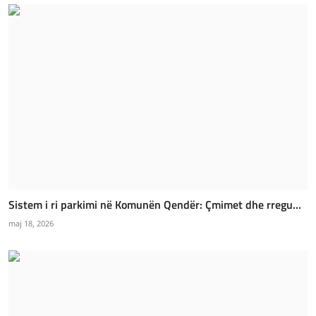
Sistem i ri parkimi në Komunën Qendër: Çmimet dhe rregu...
maj 18, 2026