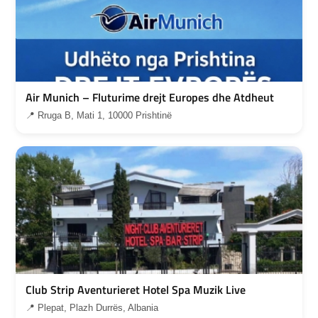
Air Munich – Fluturime drejt Europes dhe Atdheut
📍 Rruga B, Mati 1, 10000 Prishtinë
Club Strip Aventurieret Hotel Spa Muzik Live
📍 Plepat, Plazh Durrës, Albania