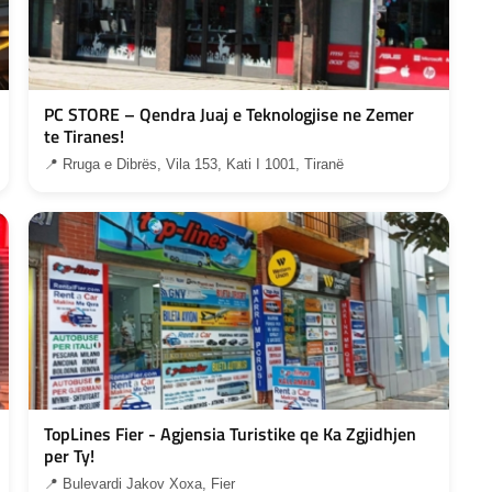
PC STORE – Qendra Juaj e Teknologjise ne Zemer
te Tiranes!
📍 Rruga e Dibrës, Vila 153, Kati I 1001, Tiranë
TopLines Fier - Agjensia Turistike qe Ka Zgjidhjen
per Ty!
📍 Bulevardi Jakov Xoxa, Fier