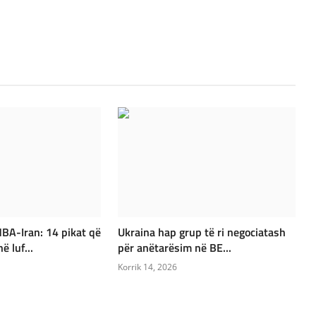
BA-Iran: 14 pikat që
Ukraina hap grup të ri negociatash
 luf...
për anëtarësim në BE...
Korrik 14, 2026