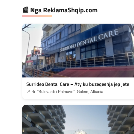
📰 Nga ReklamaShqip.com
Surrideo Dental Care – Aty ku buzeqeshja jep jete
📍 Rr. “Bulevardi i Palmave”, Golem, Albania