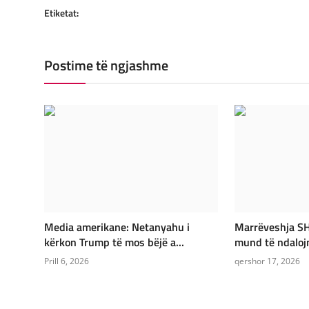
Etiketat:
Postime të ngjashme
Media amerikane: Netanyahu i
Marrëveshja SH
kërkon Trump të mos bëjë a...
mund të ndalojnë
Prill 6, 2026
qershor 17, 2026