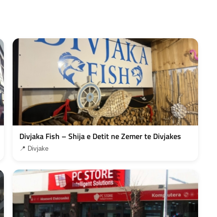
Divjaka Fish – Shija e Detit ne Zemer te Divjakes
📍 Divjake