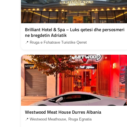
Brilliant Hotel & Spa – Luks qetesi dhe persosmeri
ne bregdetin Adriatik
📍 Rruga e Fshatrave Turistike Qerret
Westwood Meat House Durres Albania
📍 Westwood Meathouse, Rruga Egnatia