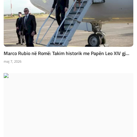
Marco Rubio në Romë: Takim historik me Papën Leo XIV gj...
maj 7, 2026