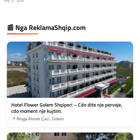
maj 31, 2026
📰 Nga ReklamaShqip.com
Hotel Flower Golem Shqiperi – Cdo dite nje pervoje,
cdo moment nje kujtim.
📍 Rruga Ahmet Çaci, Golem