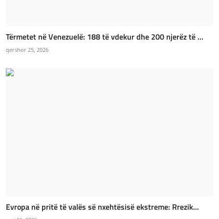
Tërmetet në Venezuelë: 188 të vdekur dhe 200 njerëz të ...
qershor 25, 2026
Evropa në pritë të valës së nxehtësisë ekstreme: Rrezik...