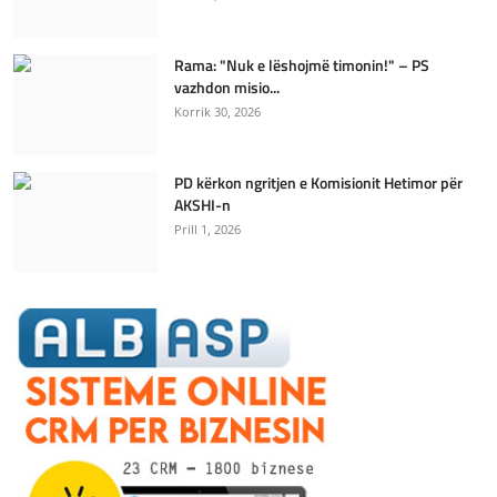
Rama: "Nuk e lëshojmë timonin!" – PS
vazhdon misio...
Korrik 30, 2026
PD kërkon ngritjen e Komisionit Hetimor për
AKSHI-n
Prill 1, 2026