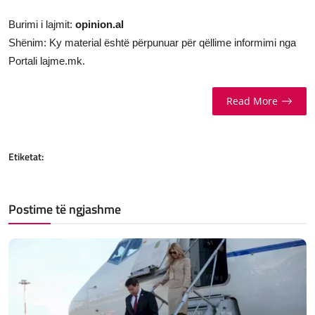
Burimi i lajmit:
opinion.al
Shënim: Ky material është përpunuar për qëllime informimi nga
Portali lajme.mk.
Read More
Etiketat:
Postime të ngjashme