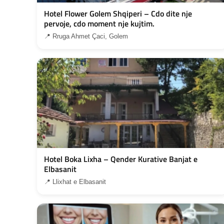
Hotel Flower Golem Shqiperi – Cdo dite nje
pervoje, cdo moment nje kujtim.
📍 Rruga Ahmet Çaci, Golem
Hotel Boka Lixha – Qender Kurative Banjat e
Elbasanit
📍 Llixhat e Elbasanit