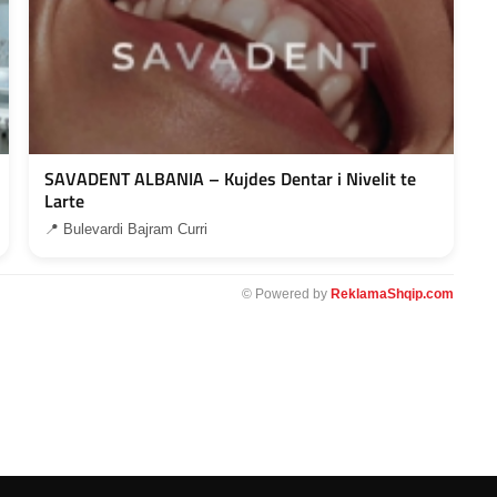
SAVADENT ALBANIA – Kujdes Dentar i Nivelit te
Larte
📍 Bulevardi Bajram Curri
© Powered by
ReklamaShqip.com