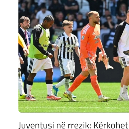
JETA
Gallery
Shqip
Juventusi në rrezik: Kërkohet