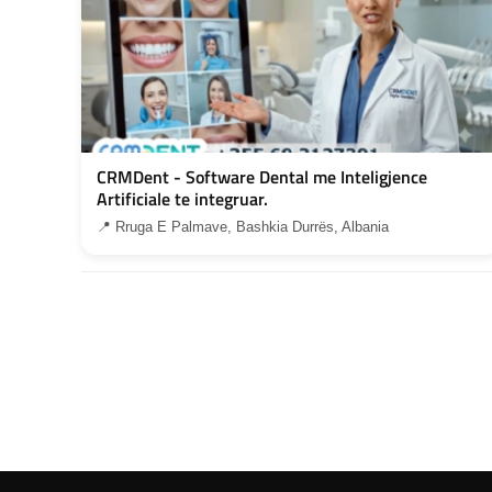
CRMDent - Software Dental me Inteligjence
Artificiale te integruar.
📍 Rruga E Palmave, Bashkia Durrës, Albania