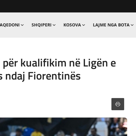
MAQEDONI
SHQIPERI
KOSOVA
LAJME NGA BOTA
për kualifikim në Ligën e
ndaj Fiorentinës