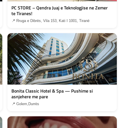
PC STORE – Qendra Juaj e Teknologjise ne Zemer
te Tiranes!
📍 Rruga e Dibrës, Vila 153, Kati I 1001, Tiranë
Bonita Classic Hotel & Spa — Pushime si
asnjehere me pare
📍 Golem,Durrës