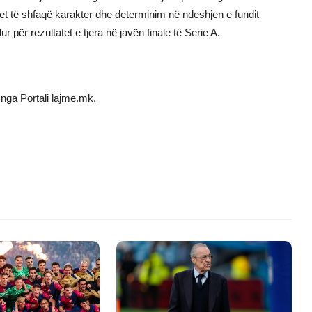
et të shfaqë karakter dhe determinim në ndeshjen e fundit
r për rezultatet e tjera në javën finale të Serie A.
nga Portali lajme.mk.