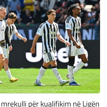
 mrekulli për kualifikim në Ligën