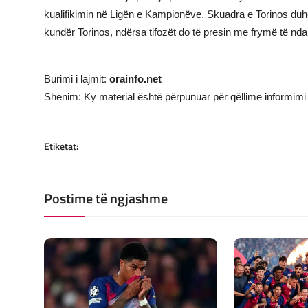
kualifikimin në Ligën e Kampionëve. Skuadra e Torinos duh
kundër Torinos, ndërsa tifozët do të presin me frymë të ndalu
Burimi i lajmit:
orainfo.net
Shënim: Ky material është përpunuar për qëllime informimi 
Etiketat:
Postime të ngjashme