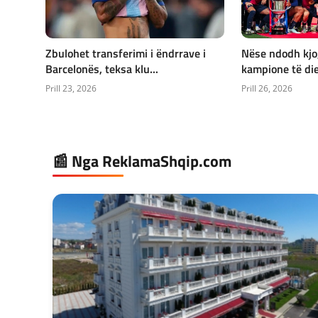
Zbulohet transferimi i ëndrrave i
Nëse ndodh kjo,
Barcelonës, teksa klu...
kampione të die
Prill 23, 2026
Prill 26, 2026
📰 Nga ReklamaShqip.com