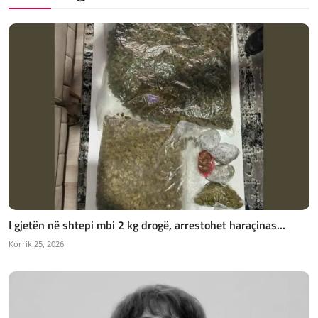
I gjetën në shtepi mbi 2 kg drogë, arrestohet haraçinas...
Korrik 25, 2026