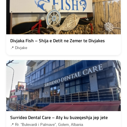
Divjaka Fish – Shija e Detit ne Zemer te Divjakes
📍 Divjake
Surrideo Dental Care – Aty ku buzeqeshja jep jete
📍 Rr. “Bulevardi i Palmave”, Golem, Albania