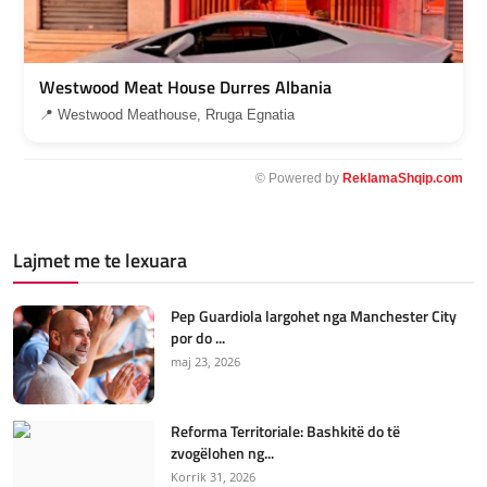
Westwood Meat House Durres Albania
📍 Westwood Meathouse, Rruga Egnatia
© Powered by
ReklamaShqip.com
Lajmet me te lexuara
Pep Guardiola largohet nga Manchester City
por do ...
maj 23, 2026
Reforma Territoriale: Bashkitë do të
zvogëlohen ng...
Korrik 31, 2026