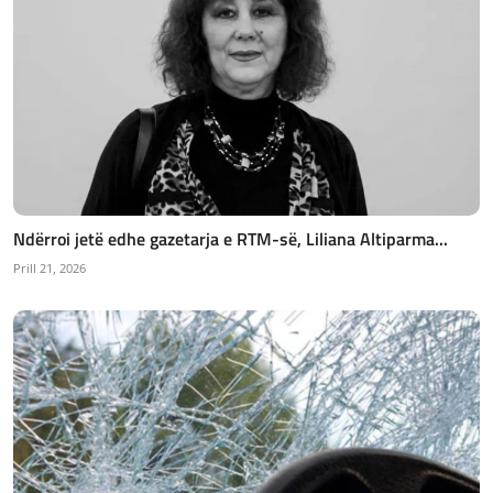
Ndërroi jetë edhe gazetarja e RTM-së, Liliana Altiparma...
Prill 21, 2026