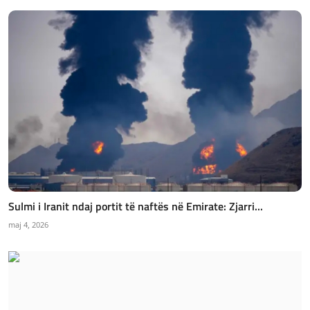
Sulmi i Iranit ndaj portit të naftës në Emirate: Zjarri...
maj 4, 2026