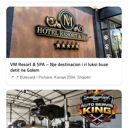
VM Resort & SPA – Nje destinacion i ri luksi buze
detit ne Golem
📍 📍 Bulevardi i Pishave, Kavajë 2504, Shqipëri