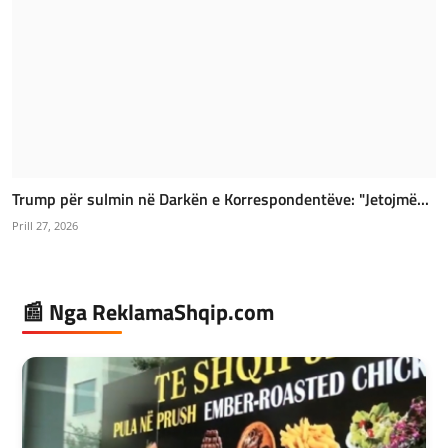
Trump për sulmin në Darkën e Korrespondentëve: "Jetojmë...
Prill 27, 2026
📰 Nga ReklamaShqip.com