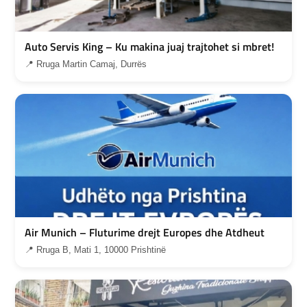
Auto Servis King – Ku makina juaj trajtohet si mbret!
📍 Rruga Martin Camaj, Durrës
Air Munich – Fluturime drejt Europes dhe Atdheut
📍 Rruga B, Mati 1, 10000 Prishtinë