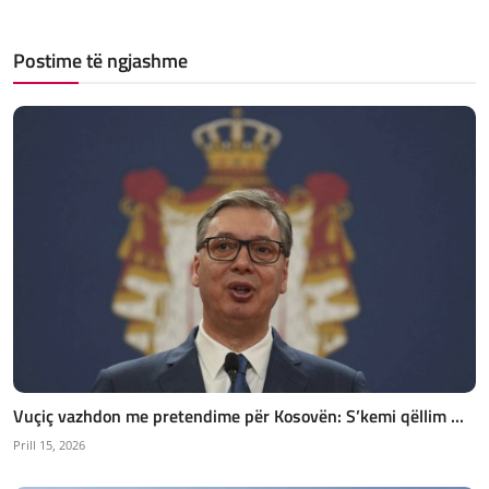
Postime të ngjashme
Vuçiç vazhdon me pretendime për Kosovën: S’kemi qëllim ...
Prill 15, 2026