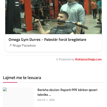
Omega Gym Durres - Palestër forcë bregdetare
📍 Rruga Pavarësia
© Powered by
ReklamaShqip.com
Lajmet me te lexuara
Berisha zbulon: Raporti PPE kërkon qeveri
teknike ...
Korrik 1, 2026