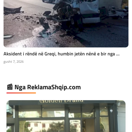
Aksident i rëndë në Greqi, humbin jetën nënë e bir nga ...
gusht 7, 2026
📰 Nga ReklamaShqip.com