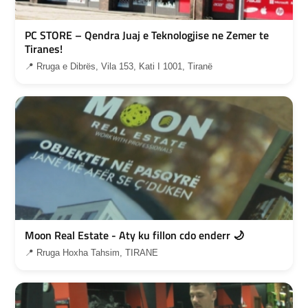
PC STORE – Qendra Juaj e Teknologjise ne Zemer te
Tiranes!
📍 Rruga e Dibrës, Vila 153, Kati I 1001, Tiranë
Moon Real Estate - Aty ku fillon cdo enderr 🌙
📍 Rruga Hoxha Tahsim, TIRANE