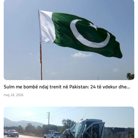
Sulm me bombë ndaj trenit në Pakistan: 24 të vdekur dhe...
maj 24, 2026