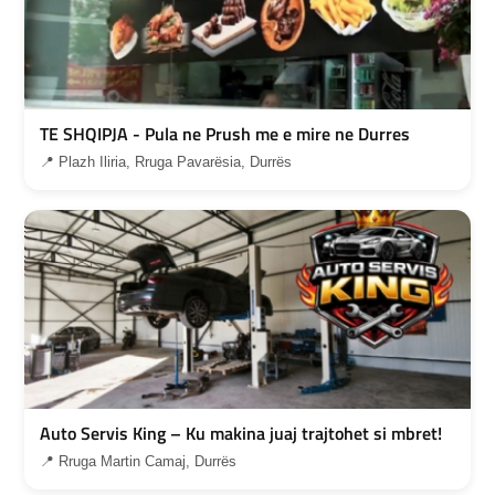
TE SHQIPJA - Pula ne Prush me e mire ne Durres
📍 Plazh Iliria, Rruga Pavarësia, Durrës
Auto Servis King – Ku makina juaj trajtohet si mbret!
📍 Rruga Martin Camaj, Durrës