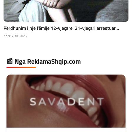
Përdhunim i një fëmije 12-vjeçare: 21-vjeçari arrestuar...
Korrik 30, 2026
📰 Nga ReklamaShqip.com