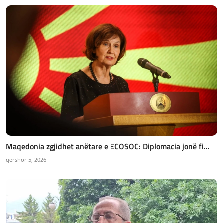
Maqedonia zgjidhet anëtare e ECOSOC: Diplomacia jonë fi...
qershor 5, 2026