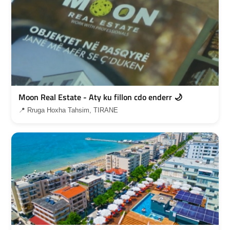
Moon Real Estate - Aty ku fillon cdo enderr 🌙
📍 Rruga Hoxha Tahsim, TIRANE