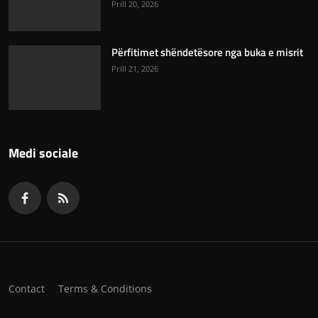
Prill 20, 2026
Përfitimet shëndetësore nga buka e misrit
Prill 21, 2026
Medi sociale
Contact
Terms & Conditions