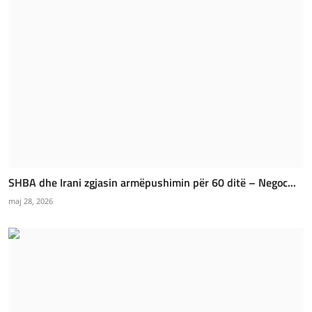
SHBA dhe Irani zgjasin armëpushimin për 60 ditë – Negoc...
maj 28, 2026