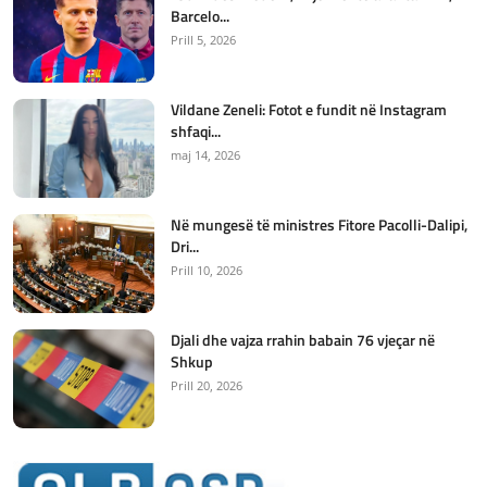
Barcelo...
Prill 5, 2026
Vildane Zeneli: Fotot e fundit në Instagram
shfaqi...
maj 14, 2026
Në mungesë të ministres Fitore Pacolli-Dalipi,
Dri...
Prill 10, 2026
Djali dhe vajza rrahin babain 76 vjeçar në
Shkup
Prill 20, 2026