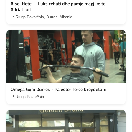
Ajsel Hotel – Luks rehati dhe pamje magjike te
Adriatikut
📍 Rruga Pavarësia, Durrës, Albania
Omega Gym Durres - Palestër forcë bregdetare
📍 Rruga Pavarësia