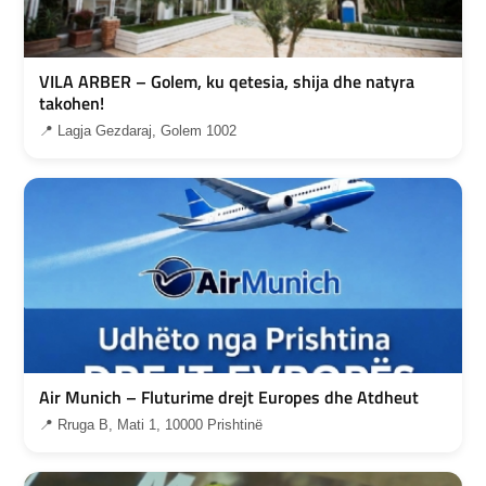
VILA ARBER – Golem, ku qetesia, shija dhe natyra
takohen!
📍 Lagja Gezdaraj, Golem 1002
Air Munich – Fluturime drejt Europes dhe Atdheut
📍 Rruga B, Mati 1, 10000 Prishtinë