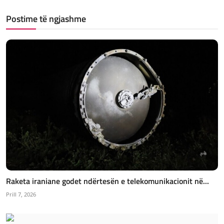
Postime të ngjashme
Raketa iraniane godet ndërtesën e telekomunikacionit në...
Prill 7, 2026