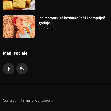
7 simptoma “të heshtura” që i i paraprijnë
goditje...
Prill 24, 2026
Medi sociale
Contact
Terms & Conditions