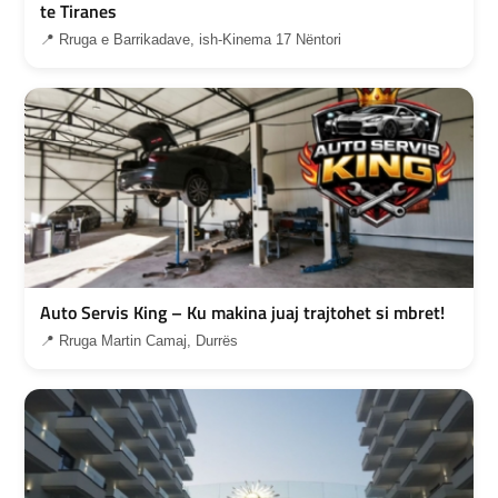
te Tiranes
📍 Rruga e Barrikadave, ish-Kinema 17 Nëntori
Auto Servis King – Ku makina juaj trajtohet si mbret!
📍 Rruga Martin Camaj, Durrës