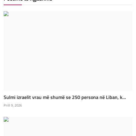
Sulmi izraelit vrau më shumë se 250 persona në Liban, k...
Prill 9, 2026