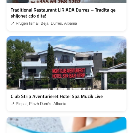
Traditional Restaurant LIRIADA Durres – Tradita qe
shijohet cdo dite!
📍 Rrugën Ismail Beja, Durrës, Albania
Club Strip Aventurieret Hotel Spa Muzik Live
📍 Plepat, Plazh Durrës, Albania