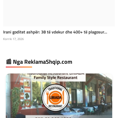
Irani goditet ashpër: 38 të vdekur dhe 400+ të plagosur...
Korrik 17, 2026
📰 Nga ReklamaShqip.com