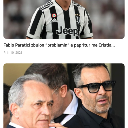
Fabio Paratici zbulon “problemin” e papritur me Cristia...
Prill 10, 2026