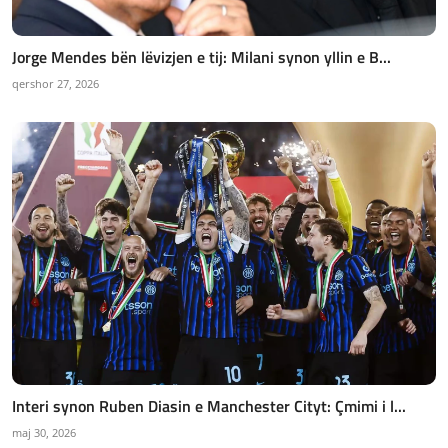
Jorge Mendes bën lëvizjen e tij: Milani synon yllin e B...
qershor 27, 2026
Interi synon Ruben Diasin e Manchester Cityt: Çmimi i l...
maj 30, 2026