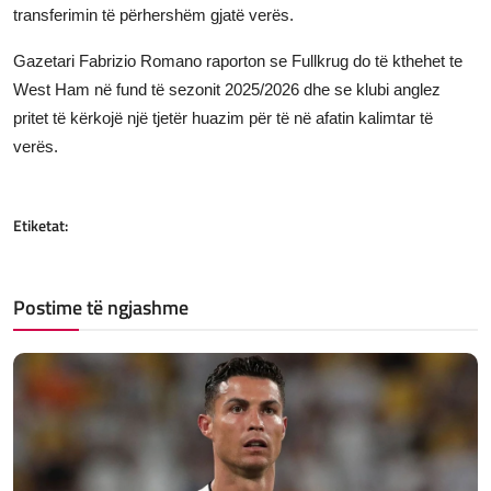
transferimin të përhershëm gjatë verës.
Gazetari Fabrizio Romano raporton se Fullkrug do të kthehet te
West Ham në fund të sezonit 2025/2026 dhe se klubi anglez
pritet të kërkojë një tjetër huazim për të në afatin kalimtar të
verës.
Etiketat:
Postime të ngjashme