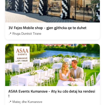
3V Fejzo Mobile shop - gjen gjithcka qe te duhet
📍 Rruga Durrësit Tirane
ASAA Events Kumanove - Aty ku cdo detaj ka rendesi
!
📍 Mateç dhe Kumanove