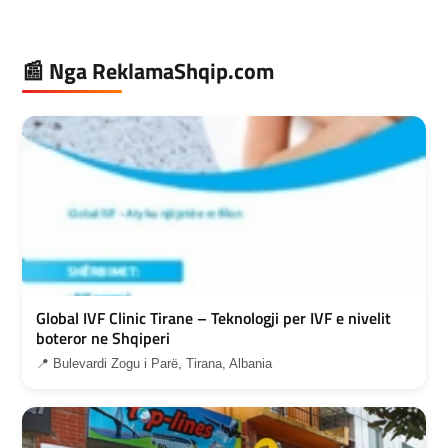
📰 Nga ReklamaShqip.com
Global IVF Clinic Tirane – Teknologji per IVF e nivelit
boteror ne Shqiperi
📍 Bulevardi Zogu i Parë, Tirana, Albania