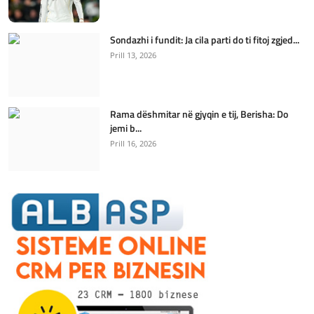
Sondazhi i fundit: Ja cila parti do ti fitoj zgjed...
Prill 13, 2026
Rama dëshmitar në gjyqin e tij, Berisha: Do
jemi b...
Prill 16, 2026