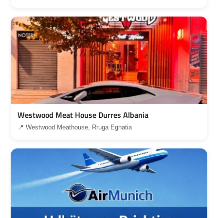
Westwood Meat House Durres Albania
📍 Westwood Meathouse, Rruga Egnatia