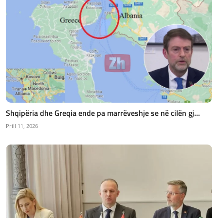
Shqipëria dhe Greqia ende pa marrëveshje se në cilën gj...
Prill 11, 2026