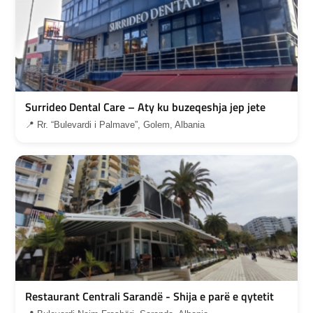
Surrideo Dental Care – Aty ku buzeqeshja jep jete
📍 Rr. “Bulevardi i Palmave”, Golem, Albania
Restaurant Centrali Sarandë - Shija e parë e qytetit