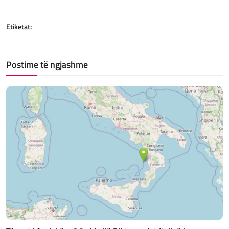
Etiketat:
Postime të ngjashme