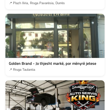
📍 Plazh Iliria, Rruga Pavarësia, Durrës
Golden Brand - Jo thjesht markë, por mënyrë jetese
📍 Rruga Taulantia