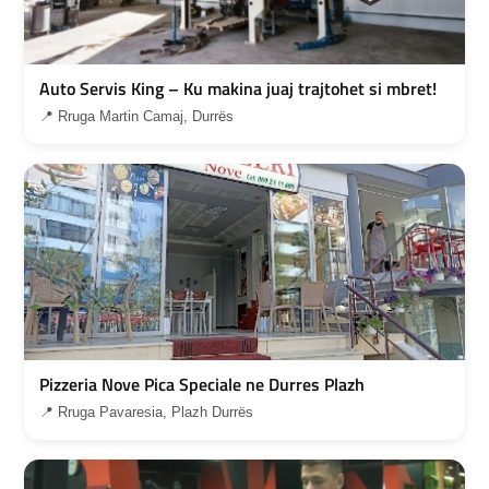
Auto Servis King – Ku makina juaj trajtohet si mbret!
📍 Rruga Martin Camaj, Durrës
Pizzeria Nove Pica Speciale ne Durres Plazh
📍 Rruga Pavaresia, Plazh Durrës