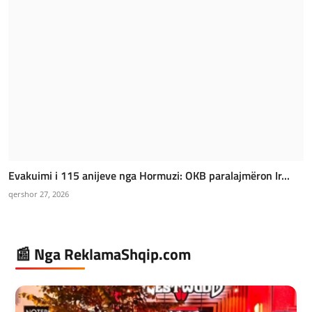
Evakuimi i 115 anijeve nga Hormuzi: OKB paralajmëron Ir...
qershor 27, 2026
📰 Nga ReklamaShqip.com