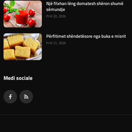
Një filxhan lëng domatesh shëron shumë
sëmundje
Prill 20, 2026
Përfitimet shëndetësore nga buka e misrit
Prill 21, 2026
Medi sociale