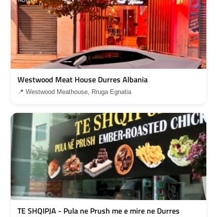
Westwood Meat House Durres Albania
📍 Westwood Meathouse, Rruga Egnatia
TE SHQIPJA - Pula ne Prush me e mire ne Durres