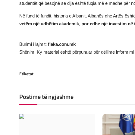
studentët që besojnë se dija është fuqia më e madhe për n
Në fund të fundit, historia e Albanit, Albanës dhe Artës ësht
vetëm një udhëtim akademik, por edhe një investim në
Burimi i lajmit:
flaka.com.mk
Shënim: Ky material është përpunuar për qëllime informimi 
Etiketat:
Postime të ngjashme