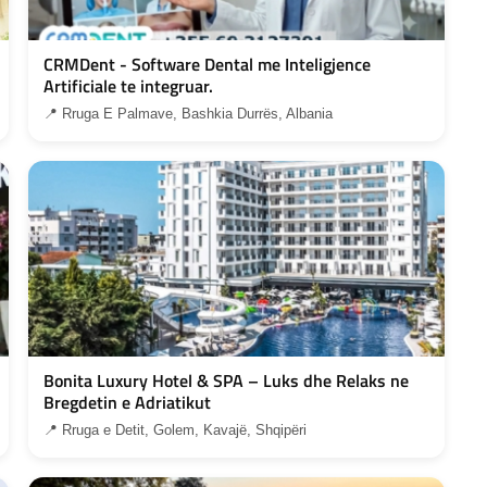
CRMDent - Software Dental me Inteligjence
Artificiale te integruar.
📍 Rruga E Palmave, Bashkia Durrës, Albania
Bonita Luxury Hotel & SPA – Luks dhe Relaks ne
Bregdetin e Adriatikut
📍 Rruga e Detit, Golem, Kavajë, Shqipëri