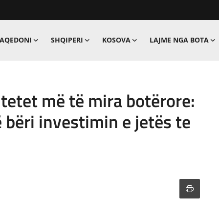
MAQEDONI
SHQIPERI
KOSOVA
LAJME NGA BOTA
tetet më të mira botërore:
ë bëri investimin e jetës te