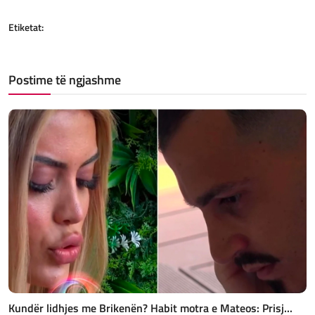
Etiketat:
Postime të ngjashme
Kundër lidhjes me Brikenën? Habit motra e Mateos: Prisj...