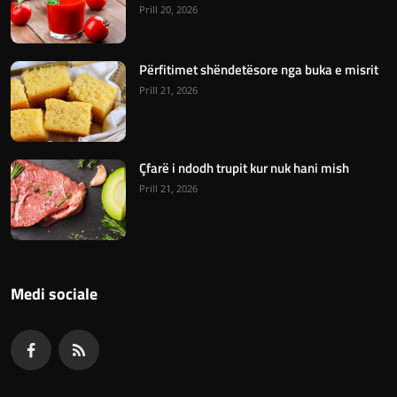
Prill 20, 2026
Përfitimet shëndetësore nga buka e misrit
Prill 21, 2026
Çfarë i ndodh trupit kur nuk hani mish
Prill 21, 2026
Medi sociale