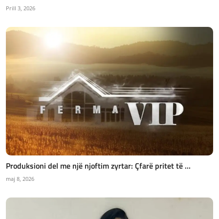
Prill 3, 2026
Produksioni del me një njoftim zyrtar: Çfarë pritet të ...
maj 8, 2026