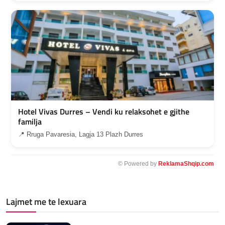
Hotel Vivas Durres – Vendi ku relaksohet e gjithe
familja
📍 Rruga Pavaresia, Lagja 13 Plazh Durres
© Powered by
ReklamaShqip.com
Lajmet me te lexuara