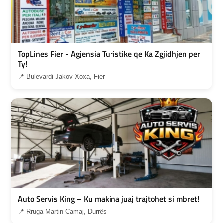
TopLines Fier - Agjensia Turistike qe Ka Zgjidhjen per
Ty!
📍 Bulevardi Jakov Xoxa, Fier
Auto Servis King – Ku makina juaj trajtohet si mbret!
📍 Rruga Martin Camaj, Durrës