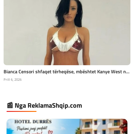
Bianca Censori shfaqet tërheqëse, mbështet Kanye West n...
Prill 6, 2026
📰 Nga ReklamaShqip.com