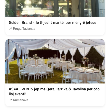
Golden Brand - Jo thjesht markë, por mënyrë jetese
📍 Rruga Taulantia
ASAA EVENTS jep me Qera Karrika & Tavolina per cdo
lloj eventi!
📍 Kumanove