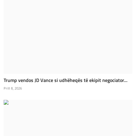
Trump vendos JD Vance si udhëheqës të ekipit negociator...
Prill 8, 2026