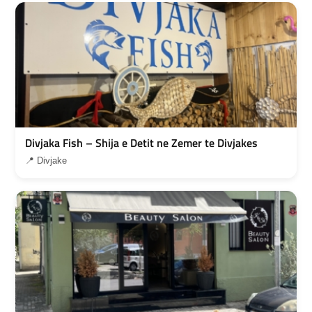
Divjaka Fish – Shija e Detit ne Zemer te Divjakes
📍 Divjake