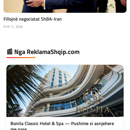
Fillojnë negociatat ShBA-Iran
Prill 11, 2026
📰 Nga ReklamaShqip.com
Bonita Classic Hotel & Spa — Pushime si asnjehere
me pare