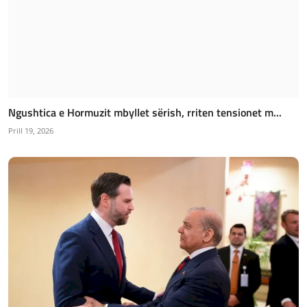
Ngushtica e Hormuzit mbyllet sërish, rriten tensionet m...
Prill 19, 2026