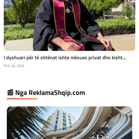
I dyshuari për të shtënat ishte mësues privat dhe kisht...
Prill 26, 2026
📰 Nga ReklamaShqip.com