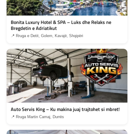
Bonita Luxury Hotel & SPA – Luks dhe Relaks ne
Bregdetin e Adriatikut
📍 Rruga e Detit, Golem, Kavajë, Shqipëri
Auto Servis King – Ku makina juaj trajtohet si mbret!
📍 Rruga Martin Camaj, Durrës