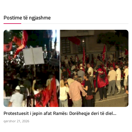
Postime të ngjashme
Protestuesit i jepin afat Ramës: Dorëheqje deri të diel...
qershor 21, 2026