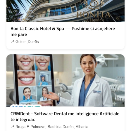
Bonita Classic Hotel & Spa — Pushime si asnjehere
me pare
📍 Golem,Durrës
CRMDent - Software Dental me Inteligjence Artificiale
te integruar.
📍 Rruga E Palmave, Bashkia Durrës, Albania