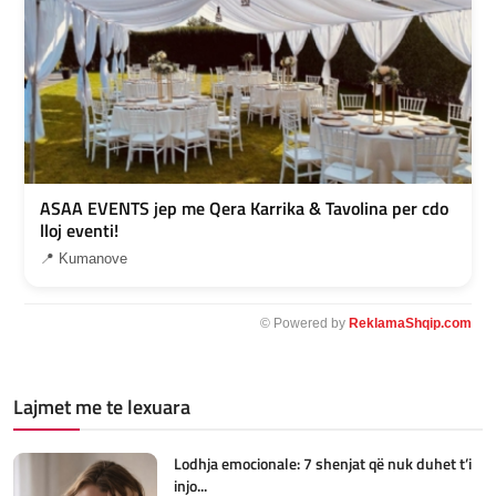
ASAA EVENTS jep me Qera Karrika & Tavolina per cdo
lloj eventi!
📍 Kumanove
© Powered by
ReklamaShqip.com
Lajmet me te lexuara
Lodhja emocionale: 7 shenjat që nuk duhet t’i
injo...