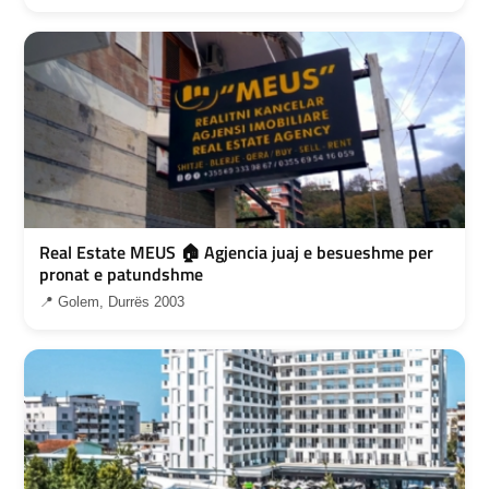
Real Estate MEUS 🏠 Agjencia juaj e besueshme per
pronat e patundshme
📍 Golem, Durrës 2003