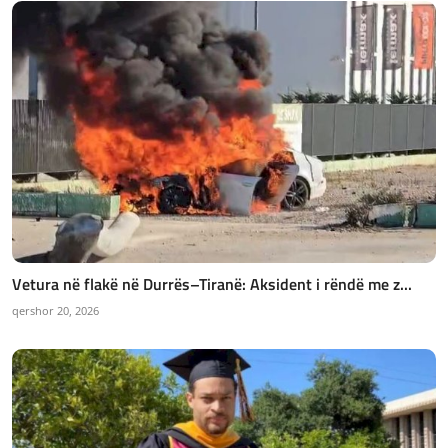
Vetura në flakë në Durrës–Tiranë: Aksident i rëndë me z...
qershor 20, 2026