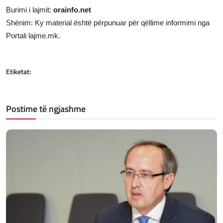
Burimi i lajmit:
orainfo.net
Shënim: Ky material është përpunuar për qëllime informimi nga
Portali lajme.mk.
Etiketat:
Postime të ngjashme