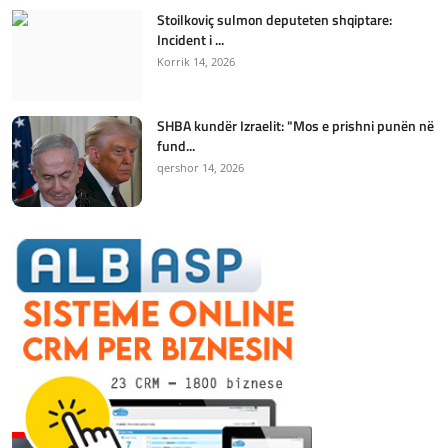
Stoilkoviç sulmon deputeten shqiptare:
Incident i ...
Korrik 14, 2026
SHBA kundër Izraelit: "Mos e prishni punën në
fund...
qershor 14, 2026