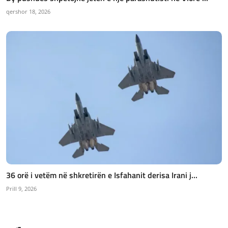
qershor 18, 2026
36 orë i vetëm në shkretirën e Isfahanit derisa Irani j...
Prill 9, 2026