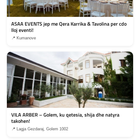
ASAA EVENTS jep me Qera Karrika & Tavolina per cdo
lloj eventi!
📍 Kumanove
VILA ARBER – Golem, ku qetesia, shija dhe natyra
takohen!
📍 Lagja Gezdaraj, Golem 1002