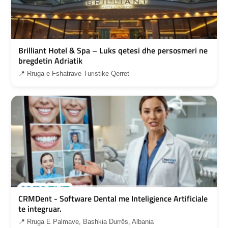
Brilliant Hotel & Spa – Luks qetesi dhe persosmeri ne
bregdetin Adriatik
📍 Rruga e Fshatrave Turistike Qerret
CRMDent - Software Dental me Inteligjence Artificiale
te integruar.
📍 Rruga E Palmave, Bashkia Durrës, Albania