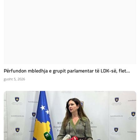
Përfundon mbledhja e grupit parlamentar të LDK-së, flet...
gusht 5, 2026