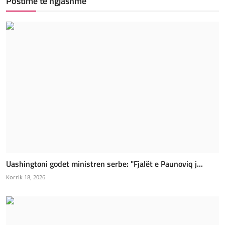
Postime të ngjashme
Uashingtoni godet ministren serbe: "Fjalët e Paunoviq j...
Korrik 18, 2026