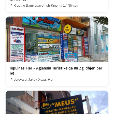
📍 Rruga e Barrikadave, ish-Kinema 17 Nëntori
TopLines Fier - Agjensia Turistike qe Ka Zgjidhjen per
Ty!
📍 Bulevardi Jakov Xoxa, Fier