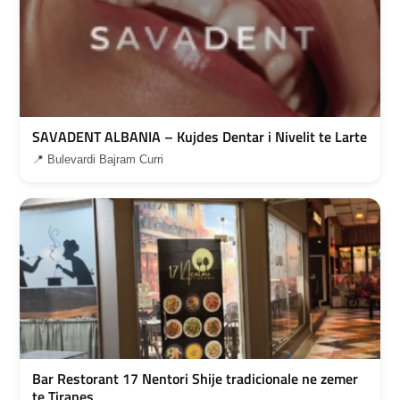
SAVADENT ALBANIA – Kujdes Dentar i Nivelit te Larte
📍 Bulevardi Bajram Curri
Bar Restorant 17 Nentori Shije tradicionale ne zemer
te Tiranes