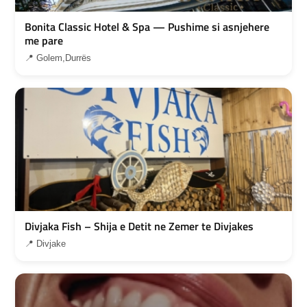
Bonita Classic Hotel & Spa — Pushime si asnjehere
me pare
📍 Golem,Durrës
Divjaka Fish – Shija e Detit ne Zemer te Divjakes
📍 Divjake