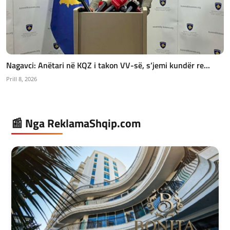
Nagavci: Anëtari në KQZ i takon VV-së, s’jemi kundër re...
Prill 8, 2026
📰 Nga ReklamaShqip.com