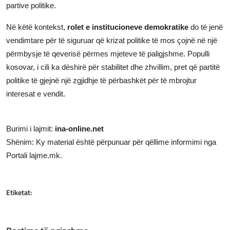
partive politike.
Në këtë kontekst,
rolet e institucioneve demokratike
do të jenë
vendimtare për të siguruar që krizat politike të mos çojnë në një
përmbysje të qeverisë përmes mjeteve të paligjshme. Populli
kosovar, i cili ka dëshirë për stabilitet dhe zhvillim, pret që partitë
politike të gjejnë një zgjidhje të përbashkët për të mbrojtur
interesat e vendit.
Burimi i lajmit:
ina-online.net
Shënim: Ky material është përpunuar për qëllime informimi nga
Portali lajme.mk.
Etiketat: