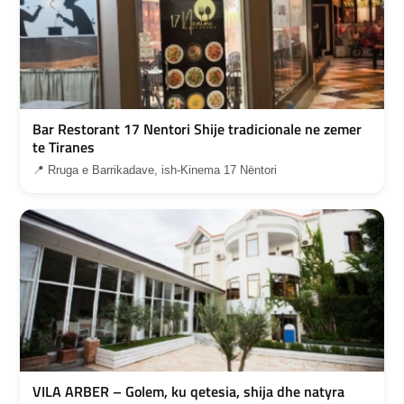
Bar Restorant 17 Nentori Shije tradicionale ne zemer
te Tiranes
📍 Rruga e Barrikadave, ish-Kinema 17 Nëntori
VILA ARBER – Golem, ku qetesia, shija dhe natyra