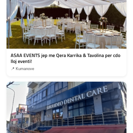
ASAA EVENTS jep me Qera Karrika & Tavolina per cdo
lloj eventi!
📍 Kumanove