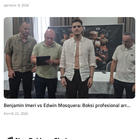
qershor 4, 2026
Benjamin Imeri vs Edwin Mosquera: Boksi profesional arr...
Korrik 22, 2026