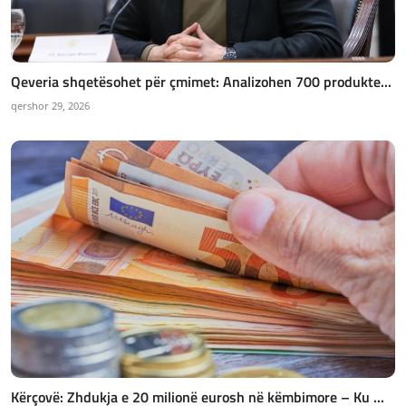
Qeveria shqetësohet për çmimet: Analizohen 700 produkte...
qershor 29, 2026
Kërçovë: Zhdukja e 20 milionë eurosh në këmbimore – Ku ...