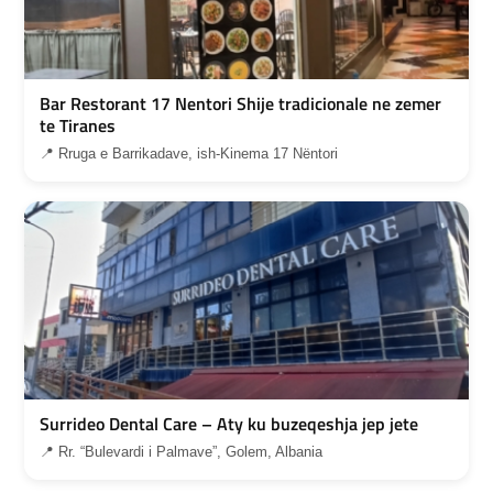
Bar Restorant 17 Nentori Shije tradicionale ne zemer
te Tiranes
📍 Rruga e Barrikadave, ish-Kinema 17 Nëntori
Surrideo Dental Care – Aty ku buzeqeshja jep jete
📍 Rr. “Bulevardi i Palmave”, Golem, Albania