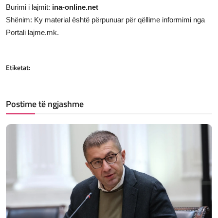
Burimi i lajmit:
ina-online.net
Shënim: Ky material është përpunuar për qëllime informimi nga
Portali lajme.mk.
Etiketat:
Postime të ngjashme