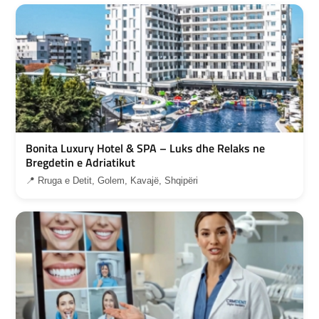
Bonita Luxury Hotel & SPA – Luks dhe Relaks ne
Bregdetin e Adriatikut
📍 Rruga e Detit, Golem, Kavajë, Shqipëri