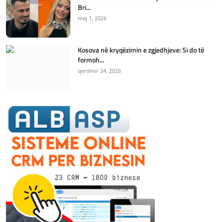
Bri...
maj 1, 2026
Kosova në kryqëzimin e zgjedhjeve: Si do të
formoh...
qershor 24, 2026