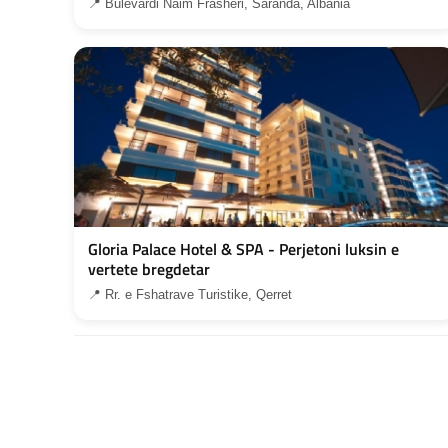
📍 Bulevardi Naim Frashëri, Saranda, Albania
Gloria Palace Hotel & SPA - Perjetoni luksin e
vertete bregdetar
📍 Rr. e Fshatrave Turistike, Qerret