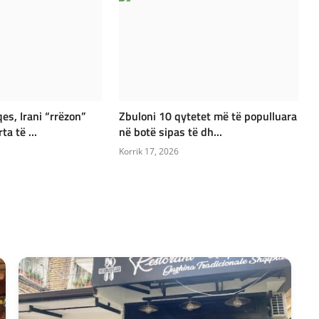
es, Irani “rrëzon”
Zbuloni 10 qytetet më të populluara
a të ...
në botë sipas të dh...
Korrik 17, 2026