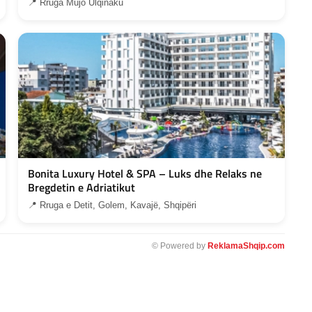
📍 Rruga Mujo Ulqinaku
Bonita Luxury Hotel & SPA – Luks dhe Relaks ne
Bregdetin e Adriatikut
📍 Rruga e Detit, Golem, Kavajë, Shqipëri
© Powered by
ReklamaShqip.com