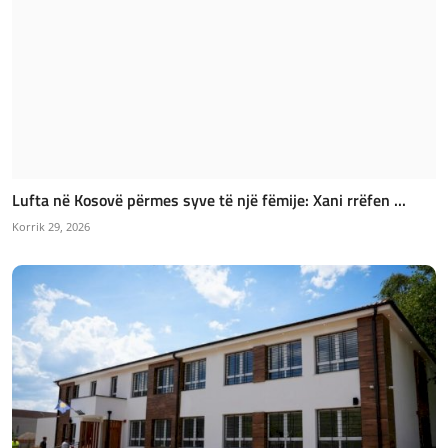
Lufta në Kosovë përmes syve të një fëmije: Xani rrëfen ...
Korrik 29, 2026