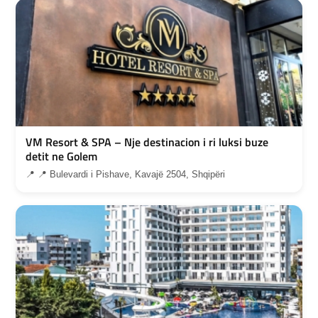
VM Resort & SPA – Nje destinacion i ri luksi buze
detit ne Golem
📍 📍 Bulevardi i Pishave, Kavajë 2504, Shqipëri