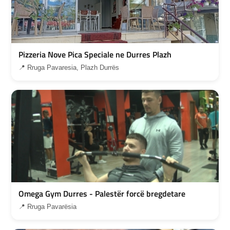
Pizzeria Nove Pica Speciale ne Durres Plazh
📍 Rruga Pavaresia, Plazh Durrës
Omega Gym Durres - Palestër forcë bregdetare
📍 Rruga Pavarësia