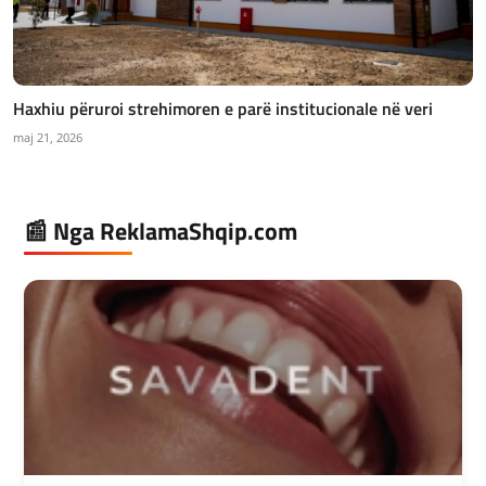
Haxhiu përuroi strehimoren e parë institucionale në veri
maj 21, 2026
📰 Nga ReklamaShqip.com