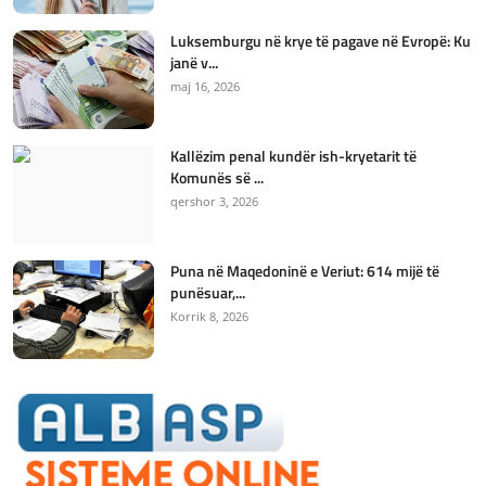
Luksemburgu në krye të pagave në Evropë: Ku
janë v...
maj 16, 2026
Kallëzim penal kundër ish-kryetarit të
Komunës së ...
qershor 3, 2026
Puna në Maqedoninë e Veriut: 614 mijë të
punësuar,...
Korrik 8, 2026