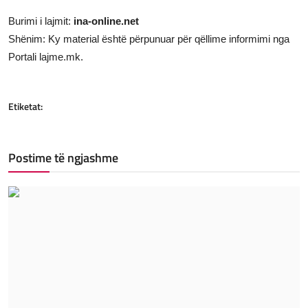
Burimi i lajmit:
ina-online.net
Shënim: Ky material është përpunuar për qëllime informimi nga
Portali lajme.mk.
Etiketat:
Postime të ngjashme