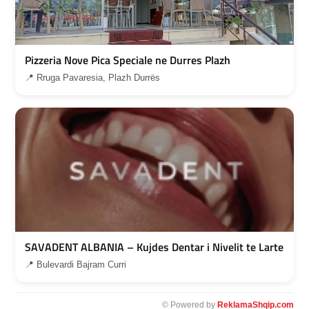
Pizzeria Nove Pica Speciale ne Durres Plazh
📍 Rruga Pavaresia, Plazh Durrës
SAVADENT ALBANIA – Kujdes Dentar i Nivelit te Larte
📍 Bulevardi Bajram Curri
© Powered by
ReklamaShqip.com