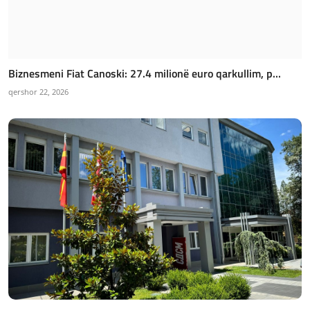
Biznesmeni Fiat Canoski: 27.4 milionë euro qarkullim, p...
qershor 22, 2026