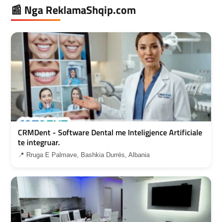
📰 Nga ReklamaShqip.com
CRMDent - Software Dental me Inteligjence Artificiale
te integruar.
📍 Rruga E Palmave, Bashkia Durrës, Albania