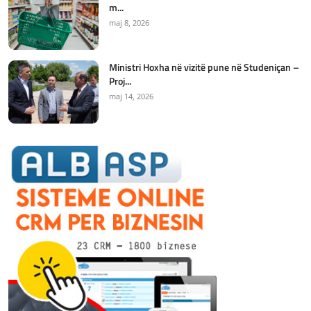
m...
maj 8, 2026
Ministri Hoxha në vizitë pune në Studeniçan –
Proj...
maj 14, 2026