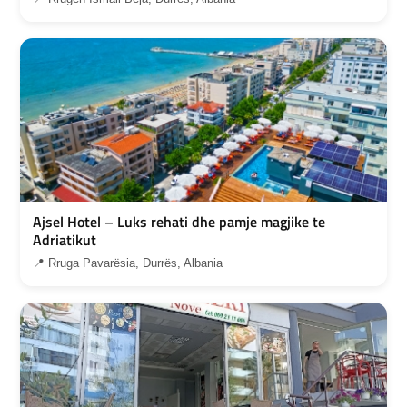
Ajsel Hotel – Luks rehati dhe pamje magjike te
Adriatikut
📍 Rruga Pavarësia, Durrës, Albania