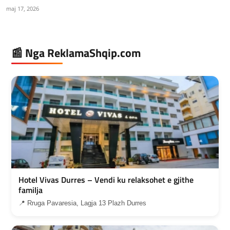
maj 17, 2026
📰 Nga ReklamaShqip.com
Hotel Vivas Durres – Vendi ku relaksohet e gjithe
familja
📍 Rruga Pavaresia, Lagja 13 Plazh Durres