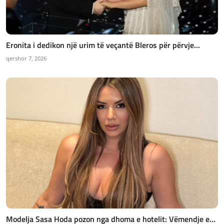
Eronita i dedikon një urim të veçantë Bleros për përvje...
qershor 7, 2026
Modelja Sasa Hoda pozon nga dhoma e hotelit: Vëmendje e...