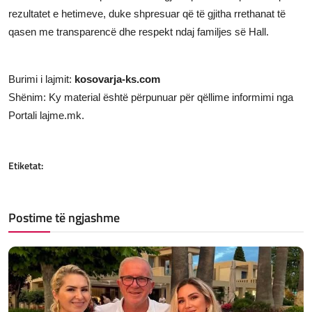
rezultatet e hetimeve, duke shpresuar që të gjitha rrethanat të
qasen me transparencë dhe respekt ndaj familjes së Hall.
Burimi i lajmit:
kosovarja-ks.com
Shënim: Ky material është përpunuar për qëllime informimi nga
Portali lajme.mk.
Etiketat:
Postime të ngjashme