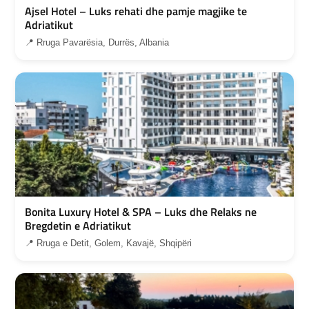
Ajsel Hotel – Luks rehati dhe pamje magjike te
Adriatikut
📍 Rruga Pavarësia, Durrës, Albania
Bonita Luxury Hotel & SPA – Luks dhe Relaks ne
Bregdetin e Adriatikut
📍 Rruga e Detit, Golem, Kavajë, Shqipëri