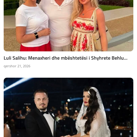
Luli Salihu: Menaxheri dhe mbështetësi i Shyhrete Behlu...
qershor 21, 2026