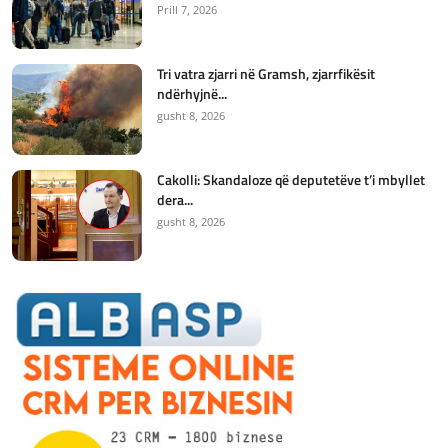
Prill 7, 2026
Tri vatra zjarri në Gramsh, zjarrfikësit
ndërhyjnë...
gusht 8, 2026
Cakolli: Skandaloze që deputetëve t’i mbyllet
dera...
gusht 8, 2026