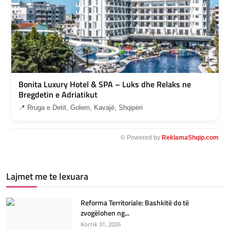
Bonita Luxury Hotel & SPA – Luks dhe Relaks ne
Bregdetin e Adriatikut
📍 Rruga e Detit, Golem, Kavajë, Shqipëri
© Powered by
ReklamaShqip.com
Lajmet me te lexuara
Reforma Territoriale: Bashkitë do të
zvogëlohen ng...
Korrik 31, 2026