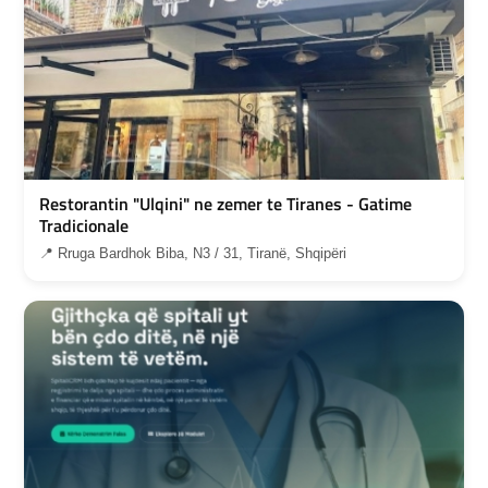
Restorantin "Ulqini" ne zemer te Tiranes - Gatime
Tradicionale
📍 Rruga Bardhok Biba, N3 / 31, Tiranë, Shqipëri