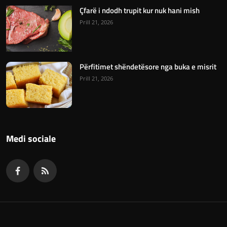
Çfarë i ndodh trupit kur nuk hani mish
Prill 21, 2026
Përfitimet shëndetësore nga buka e misrit
Prill 21, 2026
Medi sociale