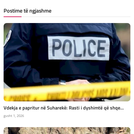
Postime të ngjashme
Vdekja e papritur në Suharekë: Rasti i dyshimtë që shqe...
gusht 1, 2026