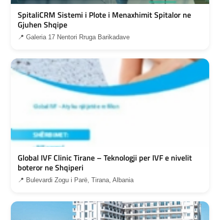
SpitaliCRM Sistemi i Plote i Menaxhimit Spitalor ne
Gjuhen Shqipe
📍 Galeria 17 Nentori Rruga Barikadave
Global IVF Clinic Tirane – Teknologji per IVF e nivelit
boteror ne Shqiperi
📍 Bulevardi Zogu i Parë, Tirana, Albania