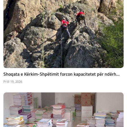
Shoqata e Kërkim-Shpëtimit forcon kapacitetet për ndërh...
Prill 19, 2026