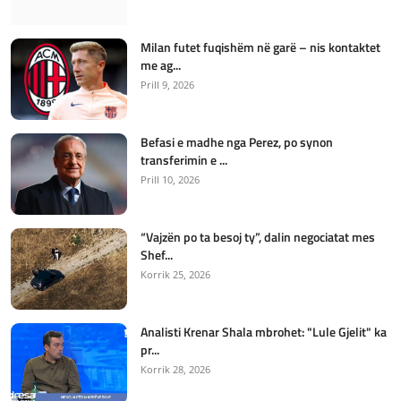
Milan futet fuqishëm në garë – nis kontaktet
me ag...
Prill 9, 2026
Befasi e madhe nga Perez, po synon
transferimin e ...
Prill 10, 2026
“Vajzën po ta besoj ty”, dalin negociatat mes
Shef...
Korrik 25, 2026
Analisti Krenar Shala mbrohet: "Lule Gjelit" ka
pr...
Korrik 28, 2026