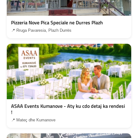
Pizzeria Nove Pica Speciale ne Durres Plazh
📍 Rruga Pavaresia, Plazh Durrës
ASAA Events Kumanove - Aty ku cdo detaj ka rendesi
!
📍 Mateç dhe Kumanove