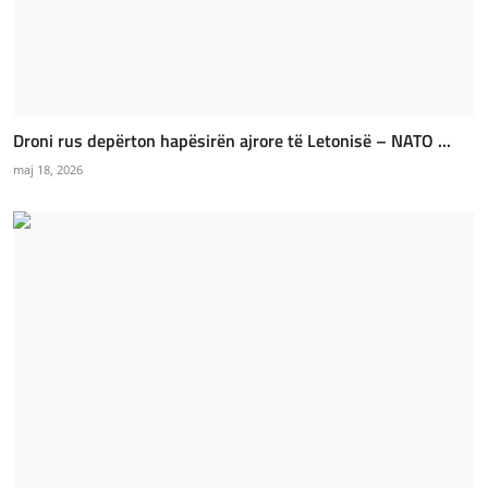
Droni rus depërton hapësirën ajrore të Letonisë – NATO ...
maj 18, 2026