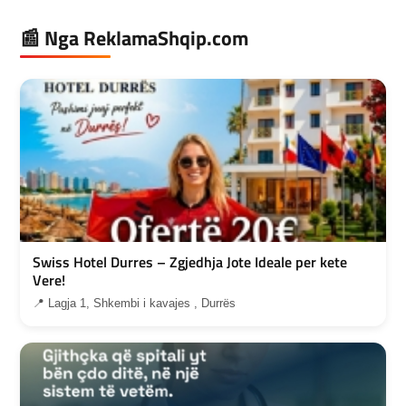
📰 Nga ReklamaShqip.com
Swiss Hotel Durres – Zgjedhja Jote Ideale per kete
Vere!
📍 Lagja 1, Shkembi i kavajes , Durrës