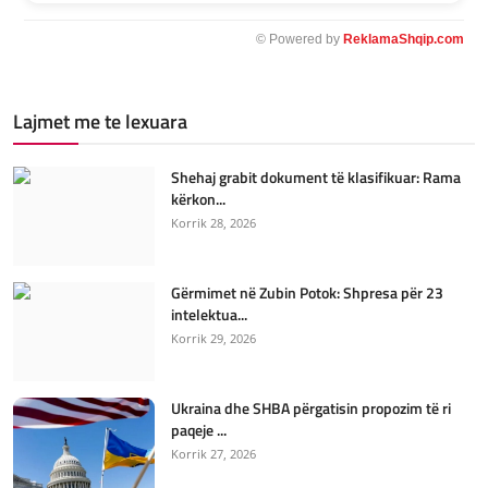
© Powered by
ReklamaShqip.com
Lajmet me te lexuara
Shehaj grabit dokument të klasifikuar: Rama
kërkon...
Korrik 28, 2026
Gërmimet në Zubin Potok: Shpresa për 23
intelektua...
Korrik 29, 2026
Ukraina dhe SHBA përgatisin propozim të ri
paqeje ...
Korrik 27, 2026