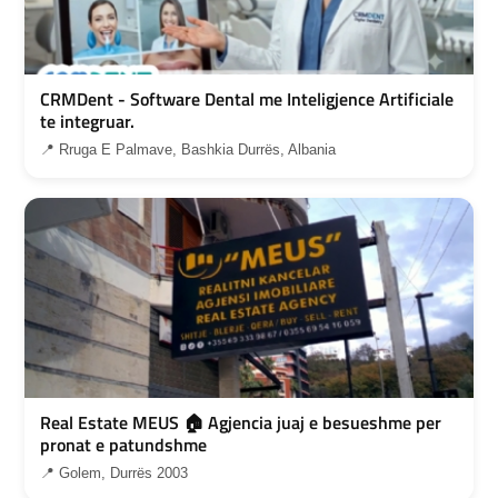
CRMDent - Software Dental me Inteligjence Artificiale
te integruar.
📍 Rruga E Palmave, Bashkia Durrës, Albania
Real Estate MEUS 🏠 Agjencia juaj e besueshme per
pronat e patundshme
📍 Golem, Durrës 2003