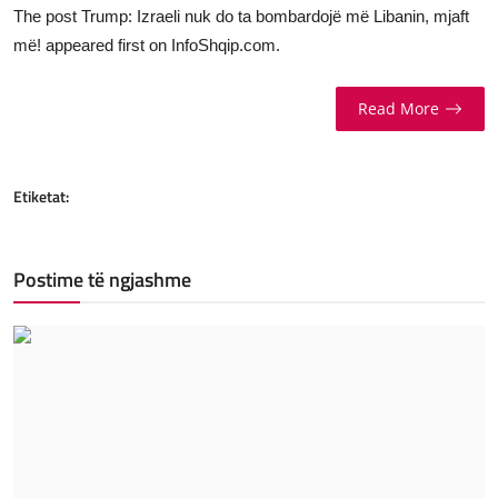
The post
Trump: Izraeli nuk do ta bombardojë më Libanin, mjaft
më!
appeared first on
InfoShqip.com
.
Read More
Etiketat:
Postime të ngjashme