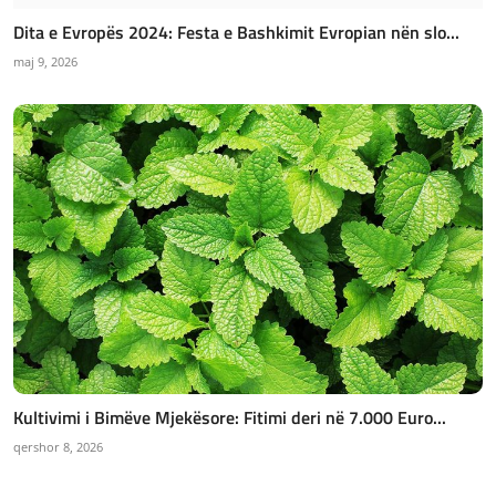
Dita e Evropës 2024: Festa e Bashkimit Evropian nën slo...
maj 9, 2026
Kultivimi i Bimëve Mjekësore: Fitimi deri në 7.000 Euro...
qershor 8, 2026