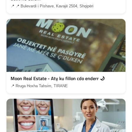
📍 📍 Bulevardi i Pishave, Kavajë 2504, Shqipëri
Moon Real Estate - Aty ku fillon cdo enderr 🌙
📍 Rruga Hoxha Tahsim, TIRANE